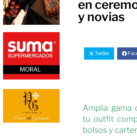
en ceremo
y novias
Twitter
Fac
Amplia gama 
tu outfit comp
bolsos y carter