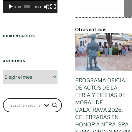
00:00
03:17
Otras noticias
COMENTARIOS
ARCHIVOS
PROGRAMA OFICIAL
DE ACTOS DE LA
FERIA Y FIESTAS DE
MORAL DE
CALATRAVA 2026,
CELEBRADAS EN
HONOR A NTRA. SRA.
STMA. VIRGEN MARÍA