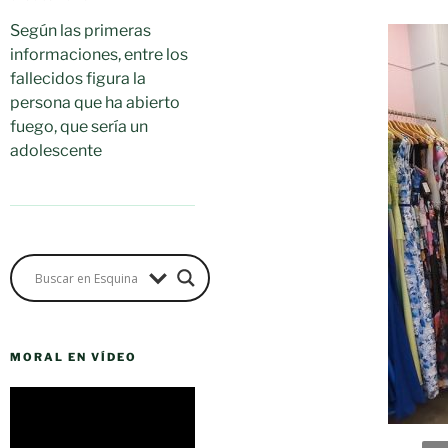
Según las primeras
informaciones, entre los
fallecidos figura la
persona que ha abierto
fuego, que sería un
adolescente
MORAL EN VÍDEO
Reproductor
de
vídeo