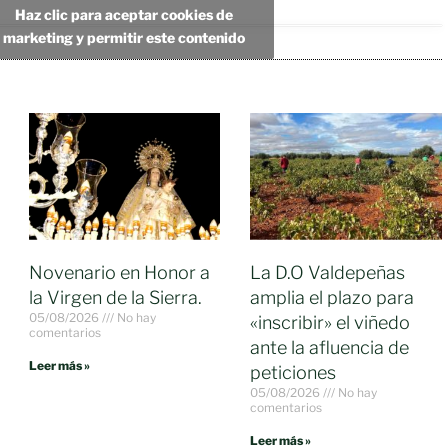
Haz clic para aceptar cookies de
marketing y permitir este contenido
Novenario en Honor a
La D.O Valdepeñas
la Virgen de la Sierra.
amplia el plazo para
05/08/2026
No hay
«inscribir» el viñedo
comentarios
ante la afluencia de
Leer más »
peticiones
05/08/2026
No hay
comentarios
Leer más »