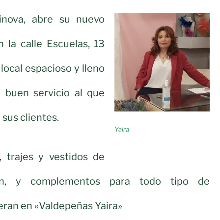
rinova, abre su nuevo
 la calle Escuelas, 13
local espacioso y lleno
l buen servicio al que
sus clientes.
Yaira
, trajes y vestidos de
ón, y complementos para todo tipo de
eran en «Valdepeñas Yaira»