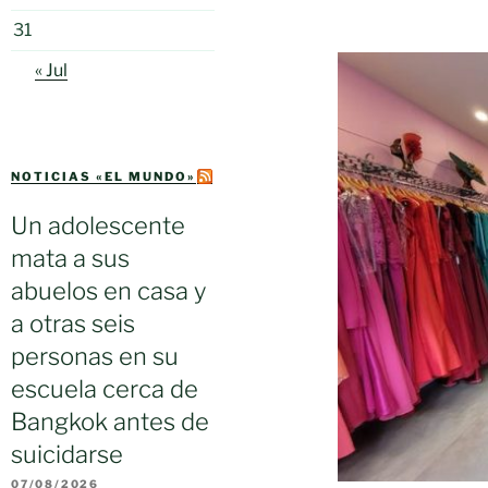
31
« Jul
NOTICIAS «EL MUNDO»
Un adolescente
mata a sus
abuelos en casa y
a otras seis
personas en su
escuela cerca de
Bangkok antes de
suicidarse
07/08/2026