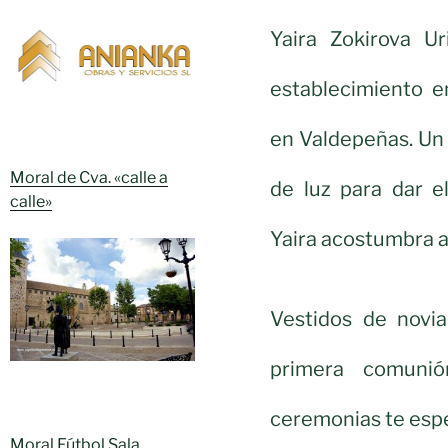
Yaira Zokirova U
establecimiento en
en Valdepeñas. Un 
Moral de Cva. «calle a
de luz para dar e
calle»
Yaira acostumbra a 
Vestidos de novia
primera comuni
ceremonias te esp
Moral Fútbol Sala