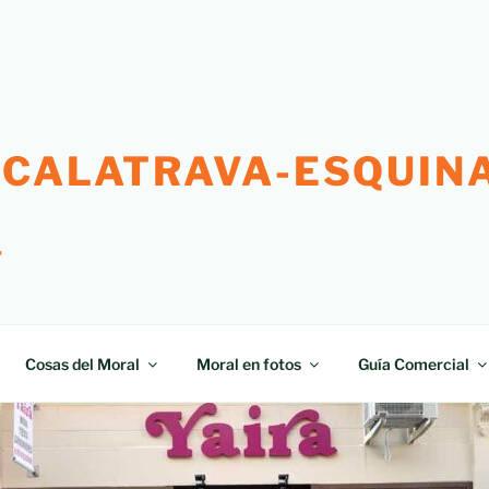
 CALATRAVA-ESQUINA
"
Cosas del Moral
Moral en fotos
Guía Comercial