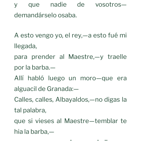
y que nadie de vosotros—
demandárselo osaba.
A esto vengo yo, el rey,—a esto fué mi
llegada,
para prender al Maestre,—y traelle
por la barba.—
Allí habló luego un moro—que era
alguacil de Granada:—
Calles, calles, Albayaldos,—no digas la
tal palabra,
que si vieses al Maestre—temblar te
hia la barba,—