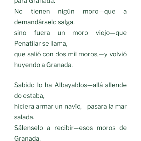
para Granada.
No tienen nigún moro—que a
demandárselo salga,
sino fuera un moro viejo—que
Penatilar se llama,
que salió con dos mil moros,—y volvió
huyendo a Granada.
Sabido lo ha Albayaldos—allá allende
do estaba,
hiciera armar un navío,—pasara la mar
salada.
Sálenselo a recibir—esos moros de
Granada,