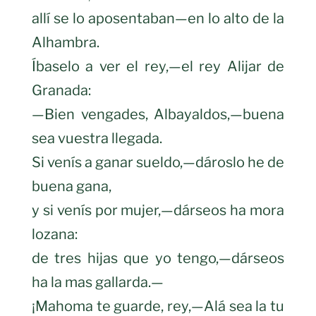
allí se lo aposentaban—en lo alto de la
Alhambra.
Íbaselo a ver el rey,—el rey Alijar de
Granada:
—Bien vengades, Albayaldos,—buena
sea vuestra llegada.
Si venís a ganar sueldo,—dároslo he de
buena gana,
y si venís por mujer,—dárseos ha mora
lozana:
de tres hijas que yo tengo,—dárseos
ha la mas gallarda.—
¡Mahoma te guarde, rey,—Alá sea la tu