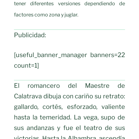
tener diferentes versiones dependiendo de
factores como zona y juglar.
Publicidad:
[useful_banner_manager banners=22
count=1]
El romancero del Maestre de
Calatrava dibuja con cariño su retrato:
gallardo, cortés, esforzado, valiente
hasta la temeridad. La vega, supo de
sus andanzas y fue el teatro de sus
victorias. Hasta la Alhambra, ascendía