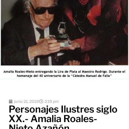
junio 21, 2020
2:19 pm
Personajes Ilustres siglo
XX.- Amalia Roales-
Nieto Azañón