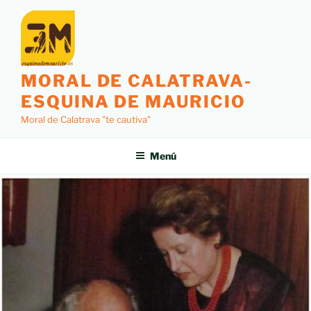
MORAL DE CALATRAVA-
ESQUINA DE MAURICIO
Moral de Calatrava "te cautiva"
Menú