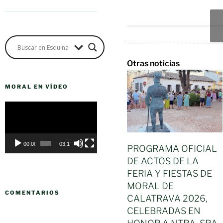
Otras noticias
MORAL EN VÍDEO
Reproductor
de
vídeo
00:00
03:17
PROGRAMA OFICIAL
DE ACTOS DE LA
FERIA Y FIESTAS DE
MORAL DE
COMENTARIOS
CALATRAVA 2026,
CELEBRADAS EN