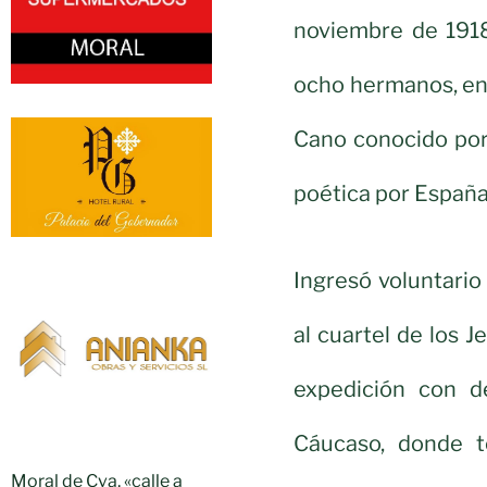
noviembre de 1918
ocho hermanos, en
Cano conocido por
poética por España
Ingresó voluntario
al cuartel de los 
expedición con de
Cáucaso, donde te
Moral de Cva. «calle a