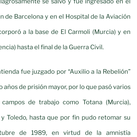
lagrosamente se salvo y fue ingresado en el
n de Barcelona y en el Hospital de la Aviación
corporó a la base de El Carmoli (Murcia) y en
cia) hasta el final de la Guerra Civil.
ontienda fue juzgado por “Auxilio a la Rebelión”
 años de prisión mayor, por lo que pasó varios
s campos de trabajo como Totana (Murcia),
 y Toledo, hasta que por fin pudo retomar su
ctubre de 1989, en virtud de la amnistía