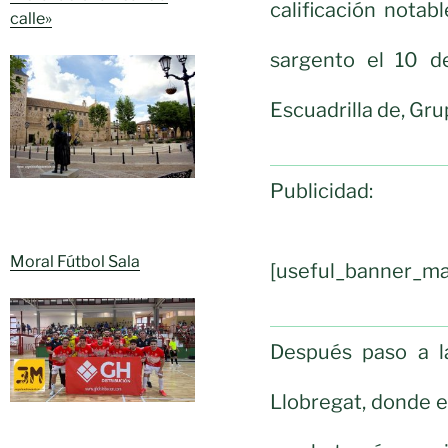
calificación nota
calle»
sargento el 10 d
Escuadrilla de, Grup
Publicidad:
Moral Fútbol Sala
[useful_banner_ma
Después paso a la
Llobregat, donde 