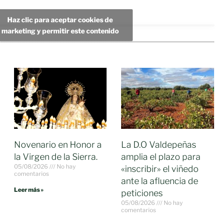
Haz clic para aceptar cookies de
marketing y permitir este contenido
Novenario en Honor a
La D.O Valdepeñas
la Virgen de la Sierra.
amplia el plazo para
05/08/2026
No hay
«inscribir» el viñedo
comentarios
ante la afluencia de
Leer más »
peticiones
05/08/2026
No hay
comentarios