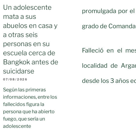
Un adolescente
promulgada por el
mata a sus
abuelos en casa y
grado de Comandan
a otras seis
personas en su
Falleció en el me
escuela cerca de
Bangkok antes de
localidad de Arga
suicidarse
desde los 3 años e
07/08/2026
Según las primeras
informaciones, entre los
fallecidos figura la
persona que ha abierto
fuego, que sería un
adolescente