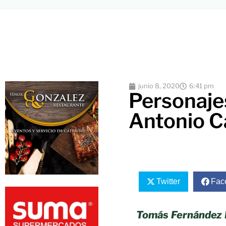
junio 8, 2020
6:41 pm
Personajes
Antonio 
Twitter
Fac
Tomás Fernández 