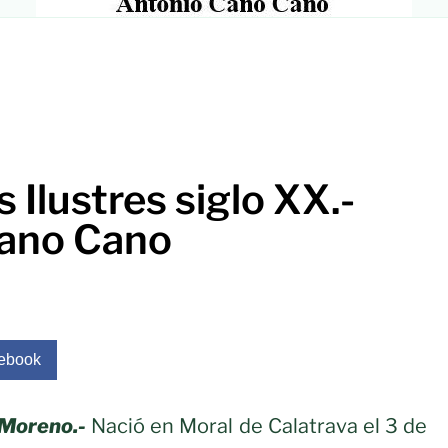
 Ilustres siglo XX.-
Cano Cano
ebook
Moreno.-
Nació en Moral de Calatrava el 3 de