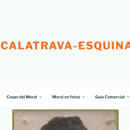
 CALATRAVA-ESQUINA
"
Cosas del Moral
Moral en fotos
Guía Comercial