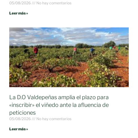
05/08/2026
No hay comentarios
Leer más »
La D.O Valdepeñas amplia el plazo para
«inscribir» el viñedo ante la afluencia de
peticiones
05/08/2026
No hay comentarios
Leer más »