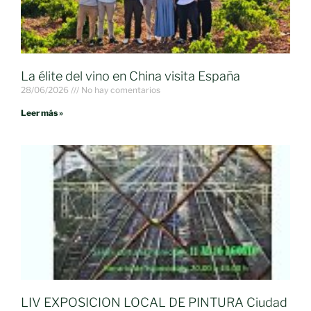
La élite del vino en China visita España
28/06/2026
No hay comentarios
Leer más »
LIV EXPOSICION LOCAL DE PINTURA Ciudad