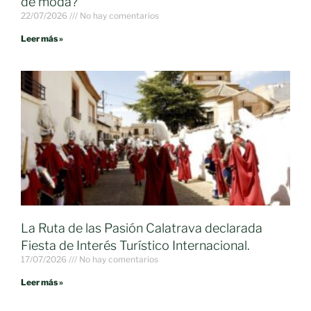
de moda?
22/07/2026
No hay comentarios
Leer más »
La Ruta de las Pasión Calatrava declarada
Fiesta de Interés Turístico Internacional.
17/07/2026
No hay comentarios
Leer más »