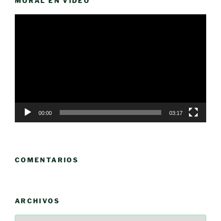
MORAL EN VÍDEO
Reproductor
de
vídeo
00:00
03:17
COMENTARIOS
ARCHIVOS