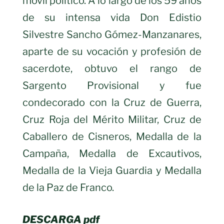
móvil político. A lo largo de los 59 años
de su intensa vida Don Edistio
Silvestre Sancho Gómez-Manzanares,
aparte de su vocación y profesión de
sacerdote, obtuvo el rango de
Sargento Provisional y fue
condecorado con la Cruz de Guerra,
Cruz Roja del Mérito Militar, Cruz de
Caballero de Cisneros, Medalla de la
Campaña, Medalla de Excautivos,
Medalla de la Vieja Guardia y Medalla
de la Paz de Franco.
DESCARGA pdf