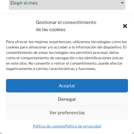
Gestionar el consentimiento
de las cookies
Para ofrecer las mejores experiencias, utilizamos tecnologías como las
cookies para almacenar y/o acceder a la información del dispositivo. El
consentimiento de estas tecnologías nos permitirá procesar datos
como el comportamiento de navegación o las identificaciones únicas
en este sitio. No consentir o retirar el consentimiento, puede afectar
negativamente a ciertas características y funciones.
Esquina de Mauricio, C/ Esparto, 37. 13350 Moral de
Aceptar
Calatrava (C.Real) info@esquinademauricio.es
Denegar
«Aviso Legal»
Ver preferencias
Política de cookies
Política de privacidad