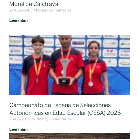
Moral de Calatrava
27/06/2026
No hay comentarios
Leer más »
Campeonato de España de Selecciones
Autonómicas en Edad Escolar (CESA) 2026
26/06/2026
No hay comentarios
Leer más »