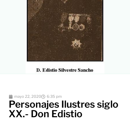
mayo 22, 2020
6:35 pm
Personajes Ilustres siglo
XX.- Don Edistio