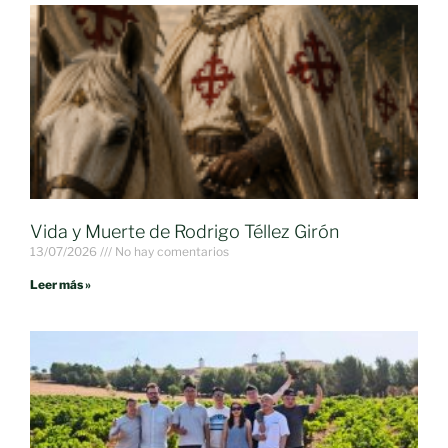
Vida y Muerte de Rodrigo Téllez Girón
13/07/2026
No hay comentarios
Leer más »