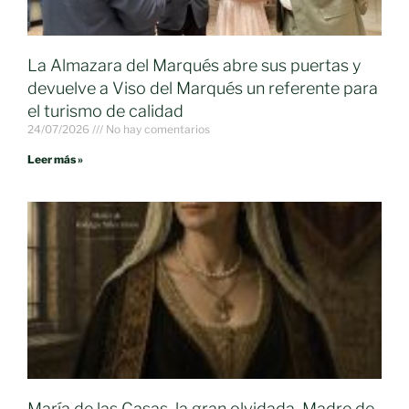
La Almazara del Marqués abre sus puertas y
devuelve a Viso del Marqués un referente para
el turismo de calidad
24/07/2026
No hay comentarios
Leer más »
María de las Casas, la gran olvidada. Madre de