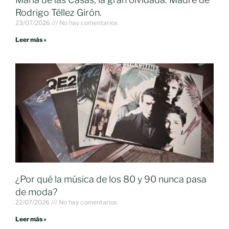
Rodrigo Téllez Girón.
23/07/2026
No hay comentarios
Leer más »
¿Por qué la música de los 80 y 90 nunca pasa
de moda?
22/07/2026
No hay comentarios
Leer más »