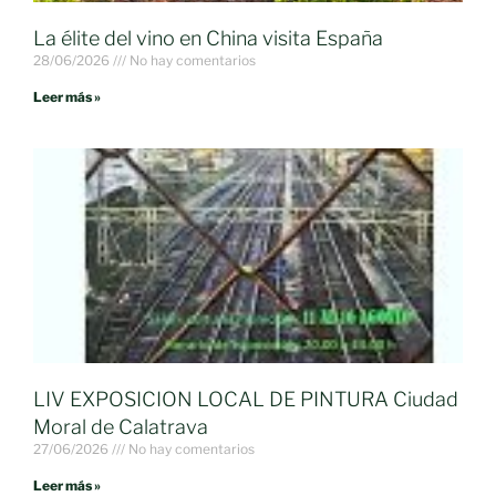
La élite del vino en China visita España
28/06/2026
No hay comentarios
Leer más »
LIV EXPOSICION LOCAL DE PINTURA Ciudad
Moral de Calatrava
27/06/2026
No hay comentarios
Leer más »