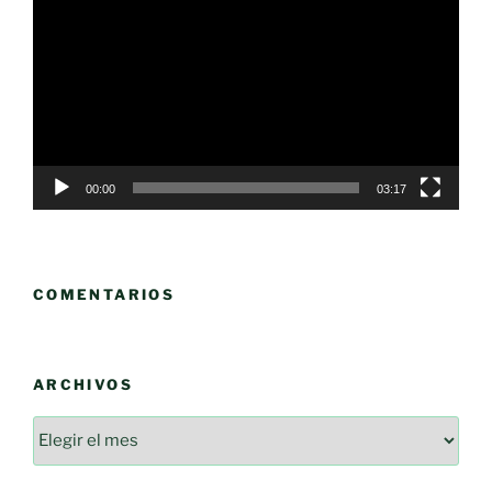
de
vídeo
00:00
03:17
COMENTARIOS
ARCHIVOS