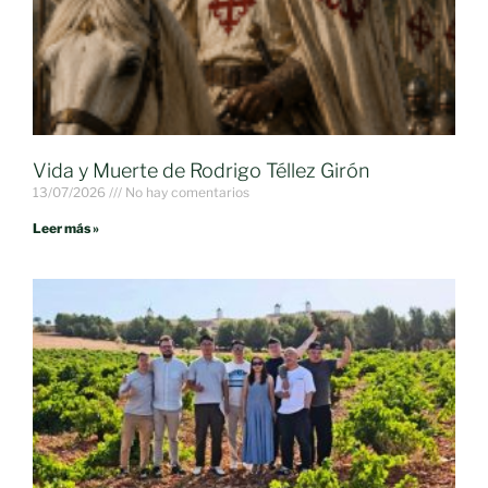
Vida y Muerte de Rodrigo Téllez Girón
13/07/2026
No hay comentarios
Leer más »