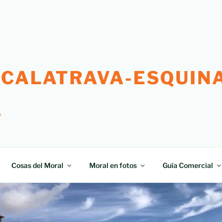
 CALATRAVA-ESQUINA
"
Cosas del Moral
Moral en fotos
Guía Comercial