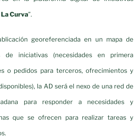
 La Curva
”.
ublicación georeferenciada en un mapa de
s de iniciativas (necesidades en primera
des o pedidos para terceros, ofrecimientos y
disponibles), la AD será el nexo de una red de
udadana para responder a necesidades y
nas que se ofrecen para realizar tareas y
os.