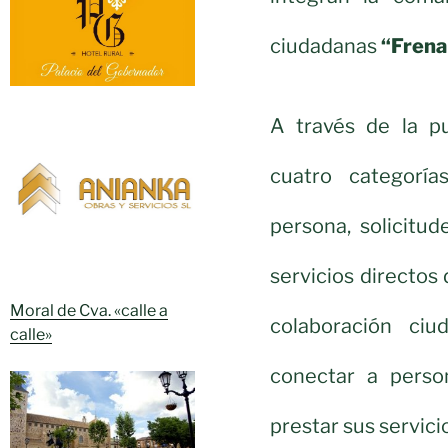
ciudadanas
“Frena
A través de la p
cuatro categoría
persona, solicitu
servicios directos 
Moral de Cva. «calle a
colaboración ci
calle»
conectar a perso
prestar sus servici