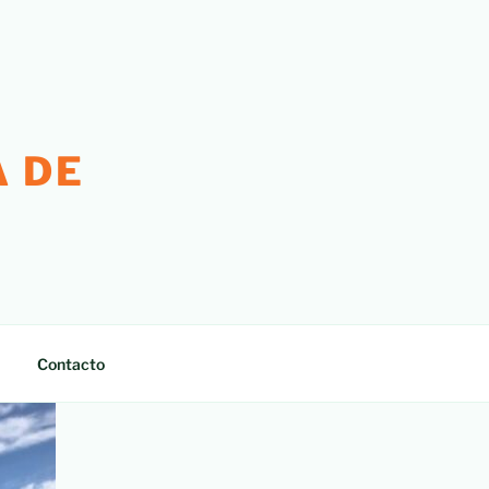
 DE
Contacto