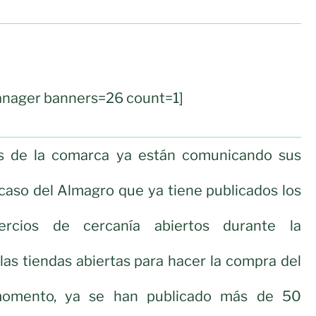
nager banners=26 count=1]
s de la comarca ya están comunicando sus
 caso del Almagro que ya tiene publicados los
ercios de cercanía abiertos durante la
as tiendas abiertas para hacer la compra del
momento, ya se han publicado más de 50