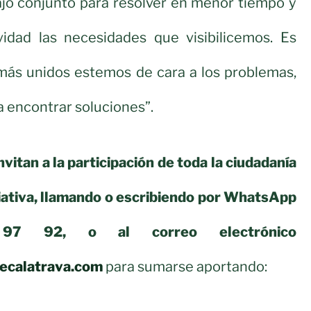
ajo conjunto para resolver en menor tiempo y
idad las necesidades que visibilicemos. Es
 más unidos estemos de cara a los problemas,
 encontrar soluciones”.
nvitan a la participación de toda la ciudadanía
ciativa, llamando o escribiendo por WhatsApp
7 92, o al correo electrónico
ecalatrava.com
para sumarse aportando: