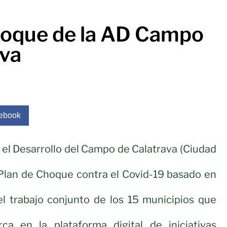
hoque de la AD Campo
ava
ebook
 el Desarrollo del Campo de Calatrava (Ciudad
 Plan de Choque contra el Covid-19 basado en
el trabajo conjunto de los 15 municipios que
ca en la plataforma digital de iniciativas