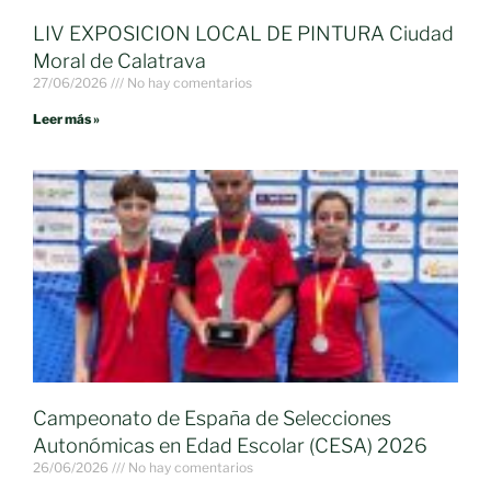
LIV EXPOSICION LOCAL DE PINTURA Ciudad
Moral de Calatrava
27/06/2026
No hay comentarios
Leer más »
Campeonato de España de Selecciones
Autonómicas en Edad Escolar (CESA) 2026
26/06/2026
No hay comentarios