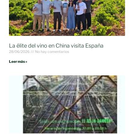
La élite del vino en China visita España
28/06/2026
No hay comentarios
Leer más »