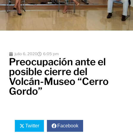
julio 6, 2020
6:05 pm
Preocupación ante el
posible cierre del
Volcán-Museo “Cerro
Gordo”
Twitter
Facebook