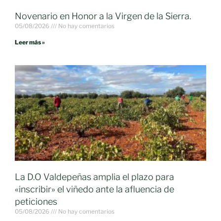
Novenario en Honor a la Virgen de la Sierra.
05/08/2026
No hay comentarios
Leer más »
La D.O Valdepeñas amplia el plazo para
«inscribir» el viñedo ante la afluencia de
peticiones
05/08/2026
No hay comentarios