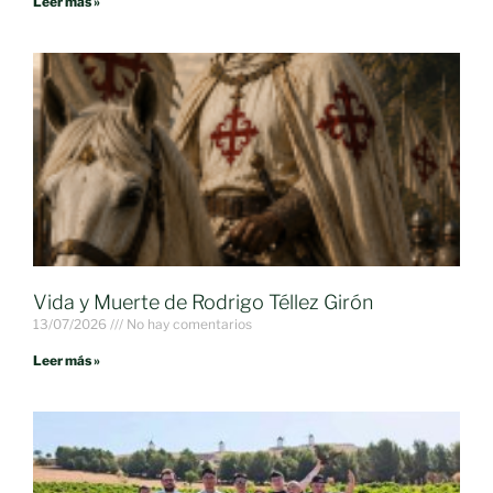
Leer más »
Vida y Muerte de Rodrigo Téllez Girón
13/07/2026
No hay comentarios
Leer más »