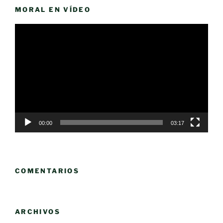
MORAL EN VÍDEO
Reproductor
de
vídeo
00:00
03:17
COMENTARIOS
ARCHIVOS