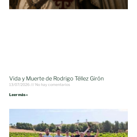
Vida y Muerte de Rodrigo Téllez Girón
13/07/2026
No hay comentarios
Leer más »