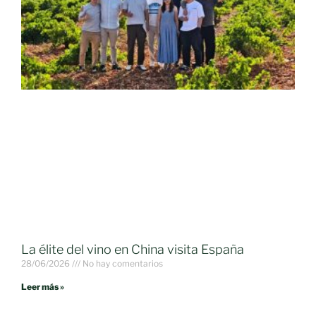
La élite del vino en China visita España
28/06/2026
No hay comentarios
Leer más »