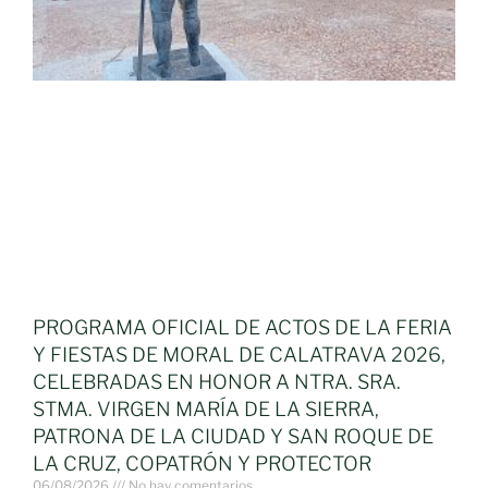
PROGRAMA OFICIAL DE ACTOS DE LA FERIA
Y FIESTAS DE MORAL DE CALATRAVA 2026,
CELEBRADAS EN HONOR A NTRA. SRA.
STMA. VIRGEN MARÍA DE LA SIERRA,
PATRONA DE LA CIUDAD Y SAN ROQUE DE
LA CRUZ, COPATRÓN Y PROTECTOR
06/08/2026
No hay comentarios