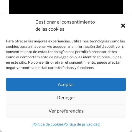
de
vídeo
Gestionar el consentimiento
de las cookies
Para ofrecer las mejores experiencias, utilizamos tecnologías como las
cookies para almacenar y/o acceder a la información del dispositivo. El
00:00
03:17
consentimiento de estas tecnologías nos permitirá procesar datos
como el comportamiento de navegación o las identificaciones únicas
en este sitio. No consentir o retirar el consentimiento, puede afectar
negativamente a ciertas características y funciones.
COMENTARIOS
Aceptar
Denegar
ARCHIVOS
Ver preferencias
Política de cookies
Política de privacidad