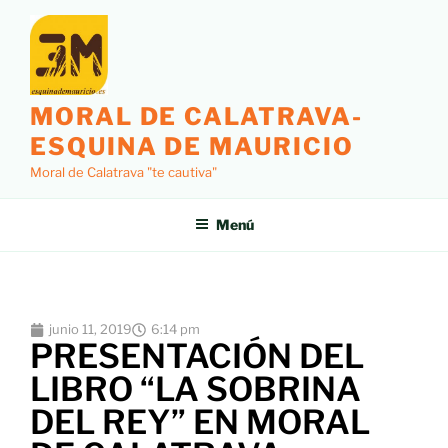
MORAL DE CALATRAVA-
ESQUINA DE MAURICIO
Moral de Calatrava "te cautiva"
Menú
junio 11, 2019
6:14 pm
PRESENTACIÓN DEL
LIBRO “LA SOBRINA
DEL REY” EN MORAL