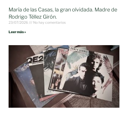
María de las Casas, la gran olvidada. Madre de
Rodrigo Téllez Girón.
23/07/2026
No hay comentarios
Leer más »