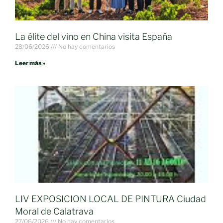
La élite del vino en China visita España
28/06/2026
No hay comentarios
Leer más »
LIV EXPOSICION LOCAL DE PINTURA Ciudad
Moral de Calatrava
27/06/2026
No hay comentarios