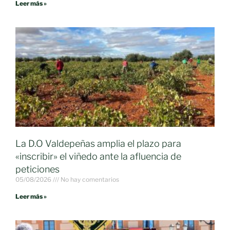
Leer más »
La D.O Valdepeñas amplia el plazo para
«inscribir» el viñedo ante la afluencia de
peticiones
05/08/2026
No hay comentarios
Leer más »