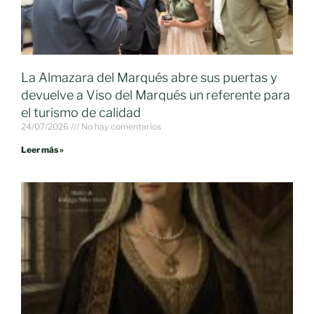
La Almazara del Marqués abre sus puertas y
devuelve a Viso del Marqués un referente para
el turismo de calidad
24/07/2026
No hay comentarios
Leer más »