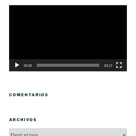
Reproductor
de
vídeo
00:00
03:17
COMENTARIOS
ARCHIVOS