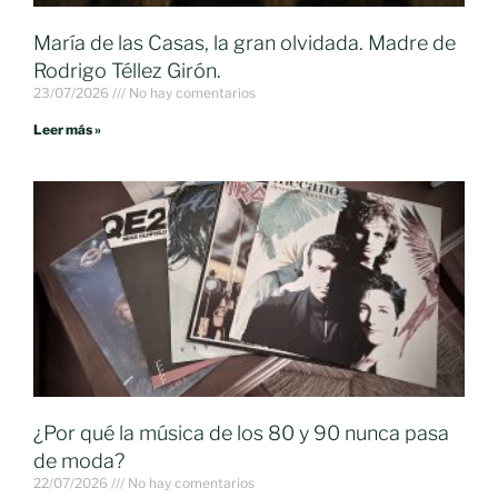
María de las Casas, la gran olvidada. Madre de
Rodrigo Téllez Girón.
23/07/2026
No hay comentarios
Leer más »
¿Por qué la música de los 80 y 90 nunca pasa
de moda?
22/07/2026
No hay comentarios