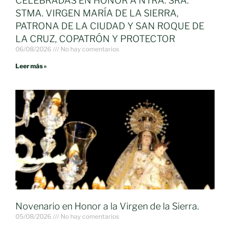
CELEBRADAS EN HONOR A NTRA. SRA.
STMA. VIRGEN MARÍA DE LA SIERRA,
PATRONA DE LA CIUDAD Y SAN ROQUE DE
LA CRUZ, COPATRÓN Y PROTECTOR
06/08/2026
No hay comentarios
Leer más »
Novenario en Honor a la Virgen de la Sierra.
05/08/2026
No hay comentarios