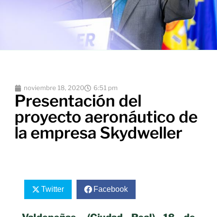
noviembre 18, 2020
6:51 pm
Presentación del
proyecto aeronáutico de
la empresa Skydweller
Twitter
Facebook