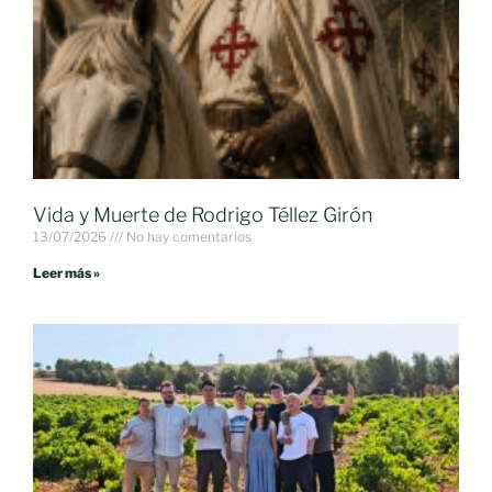
Vida y Muerte de Rodrigo Téllez Girón
13/07/2026
No hay comentarios
Leer más »