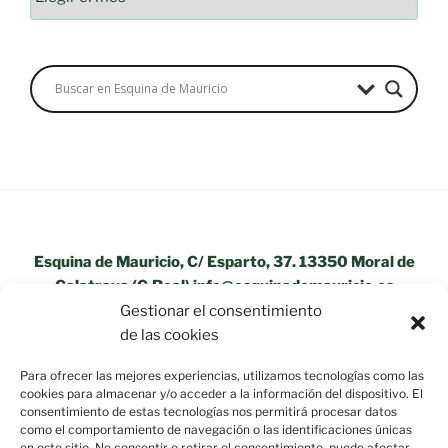
Esquina de Mauricio, C/ Esparto, 37. 13350 Moral de
Calatrava (C.Real) info@esquinademauricio.es
Gestionar el consentimiento
«Aviso Legal»
de las cookies
Para ofrecer las mejores experiencias, utilizamos tecnologías como las
cookies para almacenar y/o acceder a la información del dispositivo. El
consentimiento de estas tecnologías nos permitirá procesar datos
como el comportamiento de navegación o las identificaciones únicas
en este sitio. No consentir o retirar el consentimiento, puede afectar