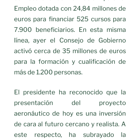
Empleo dotada con 24,84 millones de
euros para financiar 525 cursos para
7.900 beneficiarios. En esta misma
línea, ayer el Consejo de Gobierno
activó cerca de 35 millones de euros
para la formación y cualificación de
más de 1.200 personas.
El presidente ha reconocido que la
presentación del proyecto
aeronáutico de hoy es una inversión
de cara al futuro cercano y realista. A
este respecto, ha subrayado la