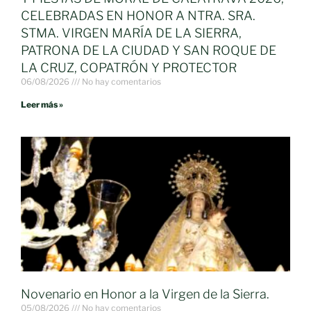
CELEBRADAS EN HONOR A NTRA. SRA.
STMA. VIRGEN MARÍA DE LA SIERRA,
PATRONA DE LA CIUDAD Y SAN ROQUE DE
LA CRUZ, COPATRÓN Y PROTECTOR
06/08/2026
No hay comentarios
Leer más »
Novenario en Honor a la Virgen de la Sierra.
05/08/2026
No hay comentarios