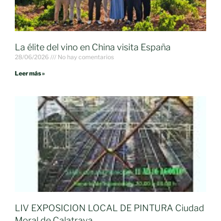
La élite del vino en China visita España
28/06/2026
No hay comentarios
Leer más »
LIV EXPOSICION LOCAL DE PINTURA Ciudad
Moral de Calatrava