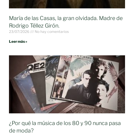
María de las Casas, la gran olvidada. Madre de
Rodrigo Téllez Girón.
23/07/2026
No hay comentarios
Leer más »
¿Por qué la música de los 80 y 90 nunca pasa
de moda?