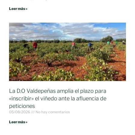
Leer más »
La D.O Valdepeñas amplia el plazo para
«inscribir» el viñedo ante la afluencia de
peticiones
05/08/2026
No hay comentarios
Leer más »