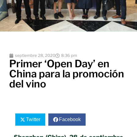
septiembre 28, 2020
8:36 pm
Primer ‘Open Day’ en
China para la promoción
del vino
Twitter
Facebook