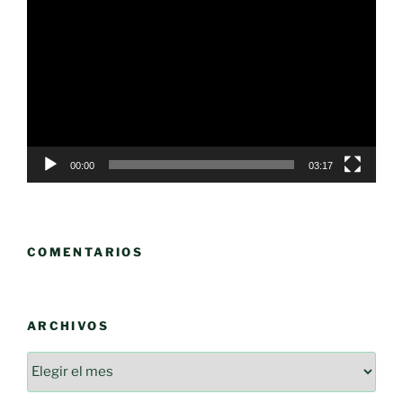
de
vídeo
00:00
03:17
COMENTARIOS
ARCHIVOS