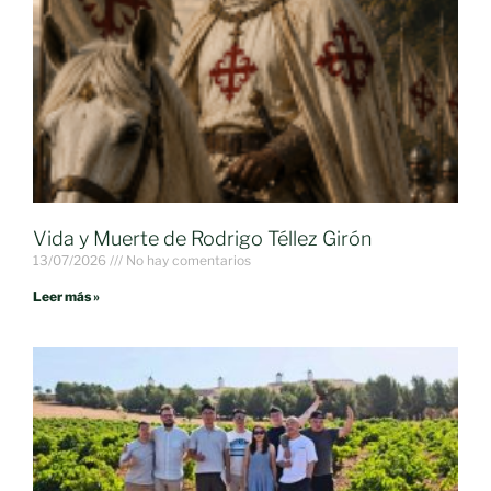
Vida y Muerte de Rodrigo Téllez Girón
13/07/2026
No hay comentarios
Leer más »