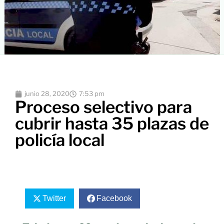
junio 28, 2020
7:53 pm
Proceso selectivo para
cubrir hasta 35 plazas de
policía local
Twitter
Facebook