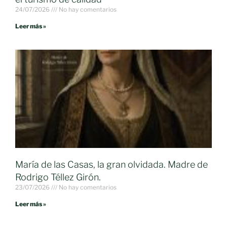
24/07/2026
No hay comentarios
Leer más »
María de las Casas, la gran olvidada. Madre de
Rodrigo Téllez Girón.
23/07/2026
No hay comentarios
Leer más »