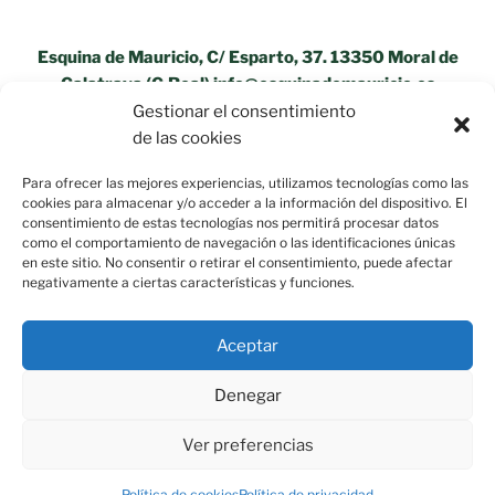
Esquina de Mauricio, C/ Esparto, 37. 13350 Moral de
Calatrava (C.Real) info@esquinademauricio.es
Gestionar el consentimiento
«Aviso Legal»
de las cookies
Para ofrecer las mejores experiencias, utilizamos tecnologías como las
cookies para almacenar y/o acceder a la información del dispositivo. El
consentimiento de estas tecnologías nos permitirá procesar datos
como el comportamiento de navegación o las identificaciones únicas
en este sitio. No consentir o retirar el consentimiento, puede afectar
negativamente a ciertas características y funciones.
Aceptar
Denegar
Ver preferencias
Política de privacidad
Funciona gracias a WordPress
Política de cookies
Política de privacidad