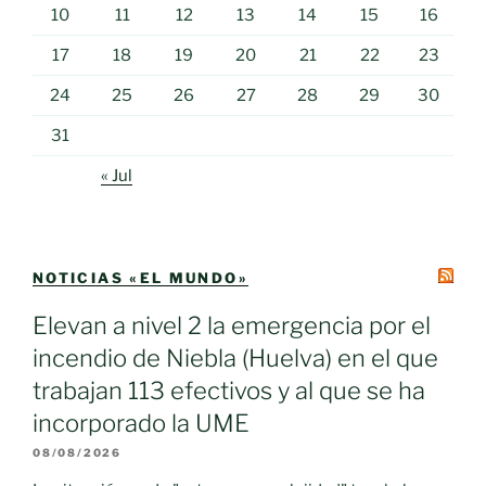
10
11
12
13
14
15
16
17
18
19
20
21
22
23
24
25
26
27
28
29
30
31
« Jul
NOTICIAS «EL MUNDO»
Elevan a nivel 2 la emergencia por el
incendio de Niebla (Huelva) en el que
trabajan 113 efectivos y al que se ha
incorporado la UME
08/08/2026