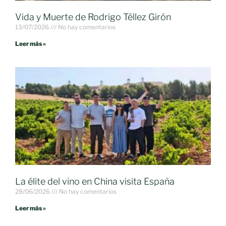
Vida y Muerte de Rodrigo Téllez Girón
13/07/2026
No hay comentarios
Leer más »
La élite del vino en China visita España
28/06/2026
No hay comentarios
Leer más »