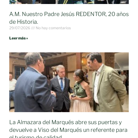
A.M. Nuestro Padre Jesús REDENTOR, 20 años
de Historia.
29/07/2026
No hay comentarios
Leer más »
La Almazara del Marqués abre sus puertas y
devuelve a Viso del Marqués un referente para
el turismo de calidad