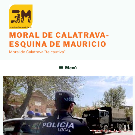
MORAL DE CALATRAVA-
ESQUINA DE MAURICIO
Moral de Calatrava "te cautiva"
Menú