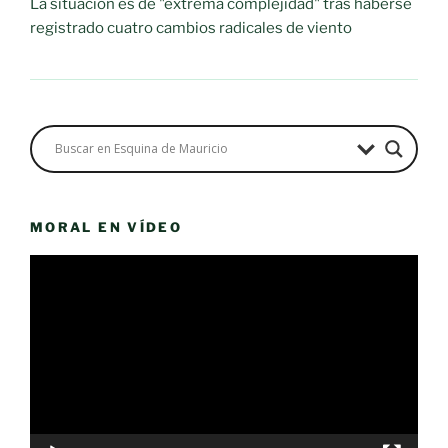
La situación es de "extrema complejidad" tras haberse
registrado cuatro cambios radicales de viento
MORAL EN VÍDEO
Reproductor
de
vídeo