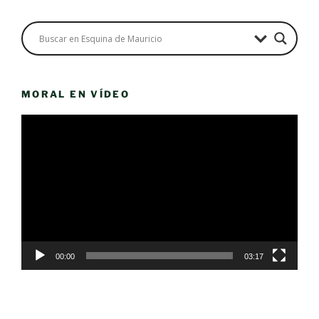
MORAL EN VÍDEO
Reproductor
de
vídeo
00:00
03:17