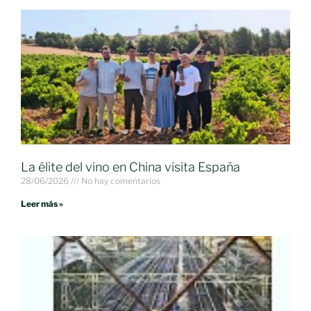
La élite del vino en China visita España
28/06/2026
No hay comentarios
Leer más »