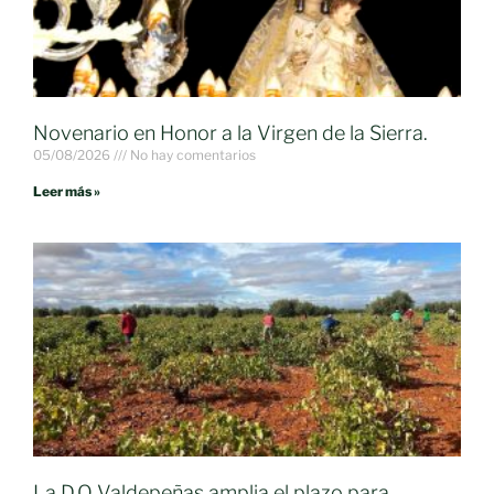
Novenario en Honor a la Virgen de la Sierra.
05/08/2026
No hay comentarios
Leer más »
La D.O Valdepeñas amplia el plazo para