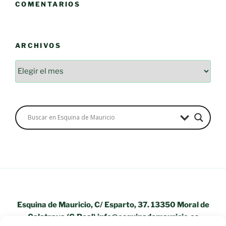
COMENTARIOS
ARCHIVOS
Esquina de Mauricio, C/ Esparto, 37. 13350 Moral de
Calatrava (C.Real) info@esquinademauricio.es