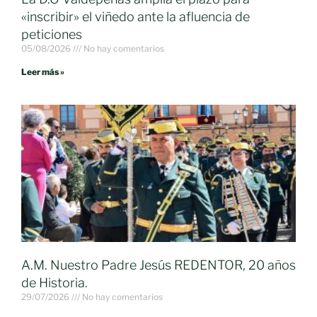
«inscribir» el viñedo ante la afluencia de
peticiones
05/08/2026
No hay comentarios
Leer más »
A.M. Nuestro Padre Jesús REDENTOR, 20 años
de Historia.
29/07/2026
No hay comentarios