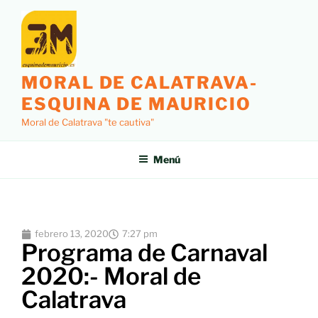
MORAL DE CALATRAVA-
ESQUINA DE MAURICIO
Moral de Calatrava "te cautiva"
Menú
febrero 13, 2020
7:27 pm
Programa de Carnaval
2020:- Moral de
Calatrava