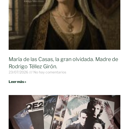
María de las Casas, la gran olvidada. Madre de
Rodrigo Téllez Girón.
23/07/2026
No hay comentarios
Leer más »