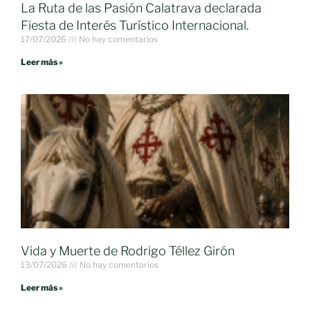
La Ruta de las Pasión Calatrava declarada
Fiesta de Interés Turístico Internacional.
17/07/2026
No hay comentarios
Leer más »
Vida y Muerte de Rodrigo Téllez Girón
13/07/2026
No hay comentarios
Leer más »