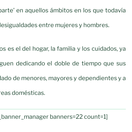
 parte’ en aquellos ámbitos en los que todavía
desigualdades entre mujeres y hombres.
 es el del hogar, la familia y los cuidados, ya
iguen dedicando el doble de tiempo que sus
dado de menores, mayores y dependientes y a
areas domésticas.
ul_banner_manager banners=22 count=1]