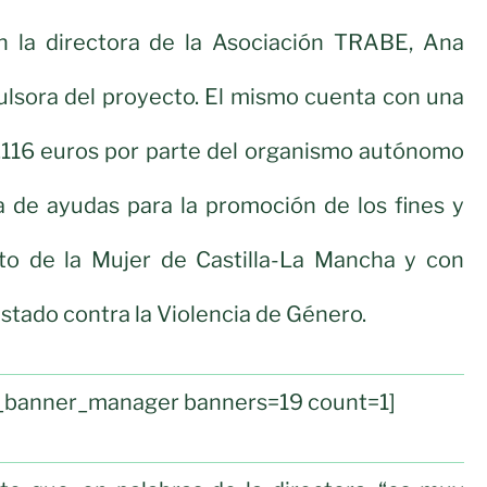
on la directora de la Asociación TRABE, Ana
ulsora del proyecto. El mismo cuenta con una
3.116 euros por parte del organismo autónomo
ea de ayudas para la promoción de los fines y
tuto de la Mujer de Castilla-La Mancha y con
stado contra la Violencia de Género.
ul_banner_manager banners=19 count=1]