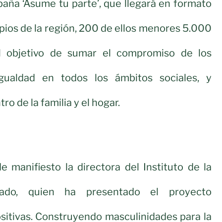
aña ‘Asume tu parte’, que llegará en formato
ipios de la región, 200 de ellos menores 5.000
el objetivo de sumar el compromiso de los
gualdad en todos los ámbitos sociales, y
o de la familia y el hogar.
e manifiesto la directora del Instituto de la
llado, quien ha presentado el proyecto
sitivas. Construyendo masculinidades para la