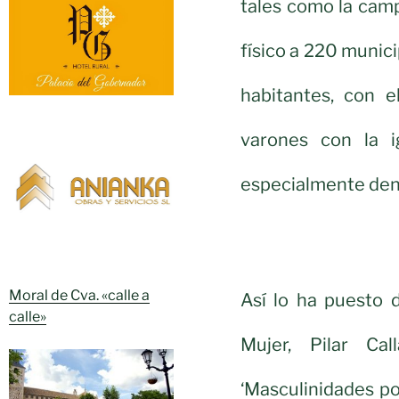
tales como la camp
físico a 220 munic
habitantes, con 
varones con la i
especialmente dentr
Moral de Cva. «calle a
Así lo ha puesto d
calle»
Mujer, Pilar Ca
‘Masculinidades po