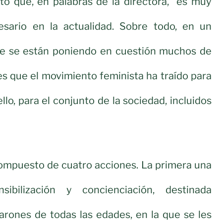
to que, en palabras de la directora, “es muy
sario en la actualidad. Sobre todo, en un
e se están poniendo en cuestión muchos de
s que el movimiento feminista ha traído para
llo, para el conjunto de la sociedad, incluidos
compuesto de cuatro acciones. La primera una
ibilización y concienciación, destinada
arones de todas las edades, en la que se les