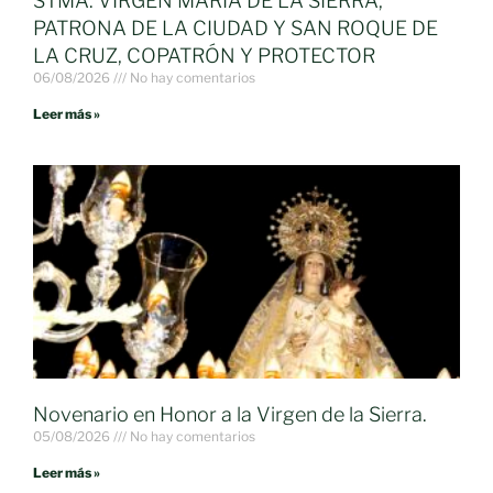
STMA. VIRGEN MARÍA DE LA SIERRA,
PATRONA DE LA CIUDAD Y SAN ROQUE DE
LA CRUZ, COPATRÓN Y PROTECTOR
06/08/2026
No hay comentarios
Leer más »
Novenario en Honor a la Virgen de la Sierra.
05/08/2026
No hay comentarios
Leer más »