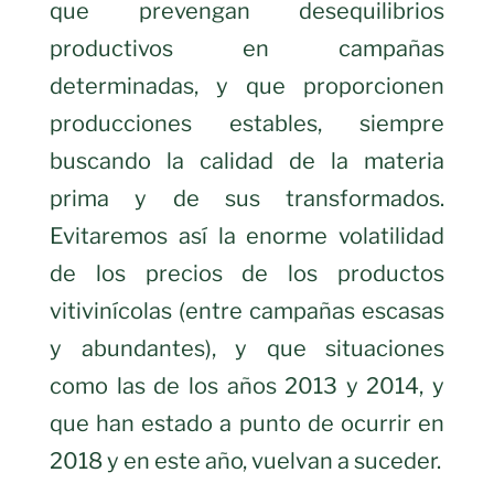
que prevengan desequilibrios
productivos en campañas
determinadas, y que proporcionen
producciones estables, siempre
buscando la calidad de la materia
prima y de sus transformados.
Evitaremos así la enorme volatilidad
de los precios de los productos
vitivinícolas (entre campañas escasas
y abundantes), y que situaciones
como las de los años 2013 y 2014, y
que han estado a punto de ocurrir en
2018 y en este año, vuelvan a suceder.