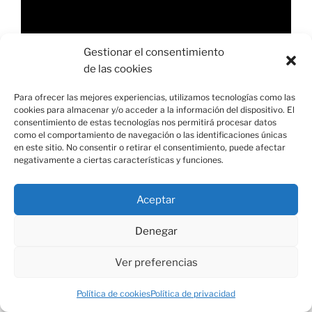
de
vídeo
Gestionar el consentimiento
de las cookies
Para ofrecer las mejores experiencias, utilizamos tecnologías como las
cookies para almacenar y/o acceder a la información del dispositivo. El
00:00
03:17
consentimiento de estas tecnologías nos permitirá procesar datos
como el comportamiento de navegación o las identificaciones únicas
en este sitio. No consentir o retirar el consentimiento, puede afectar
negativamente a ciertas características y funciones.
COMENTARIOS
Aceptar
Denegar
ARCHIVOS
Ver preferencias
Política de cookies
Política de privacidad