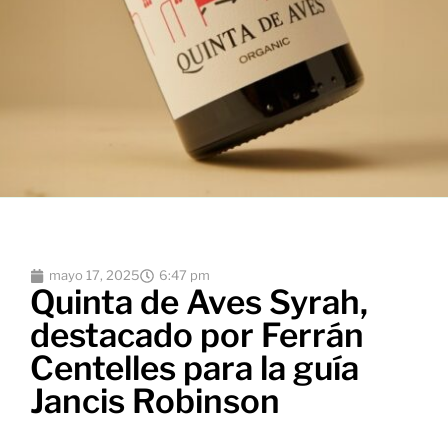
mayo 17, 2025
6:47 pm
Quinta de Aves Syrah,
destacado por Ferrán
Centelles para la guía
Jancis Robinson