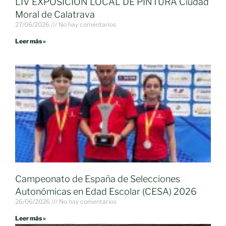
LIV EXPOSICION LOCAL DE PINTURA Ciudad
Moral de Calatrava
27/06/2026
No hay comentarios
Leer más »
Campeonato de España de Selecciones
Autonómicas en Edad Escolar (CESA) 2026
26/06/2026
No hay comentarios
Leer más »