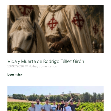
Vida y Muerte de Rodrigo Téllez Girón
13/07/2026
No hay comentarios
Leer más »