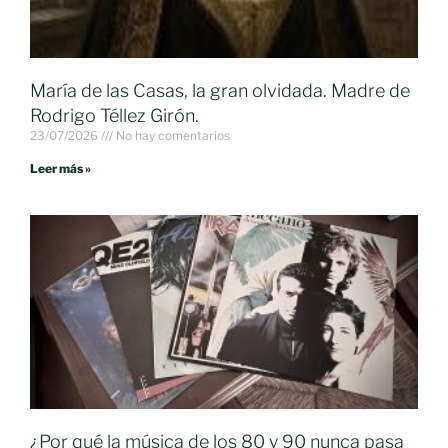
María de las Casas, la gran olvidada. Madre de
Rodrigo Téllez Girón.
23/07/2026
No hay comentarios
Leer más »
¿Por qué la música de los 80 y 90 nunca pasa