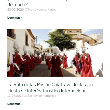
de moda?
22/07/2026
No hay comentarios
Leer más »
La Ruta de las Pasión Calatrava declarada
Fiesta de Interés Turístico Internacional.
17/07/2026
No hay comentarios
Leer más »