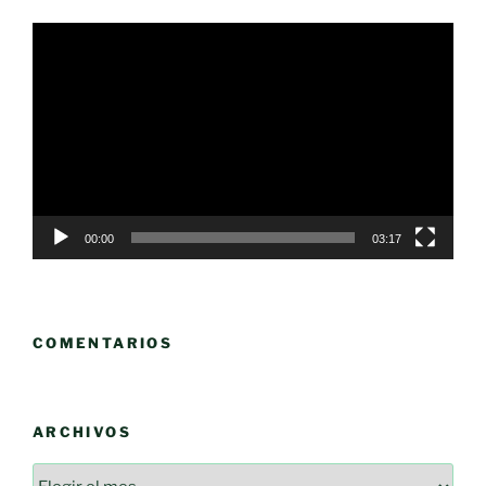
Reproductor
de
vídeo
00:00
03:17
COMENTARIOS
ARCHIVOS