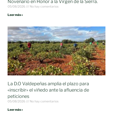
Novenario en Honor a la Virgen de la Sierra.
05/08/2026
No hay comentarios
Leer más »
La D.O Valdepeñas amplia el plazo para
«inscribir» el viñedo ante la afluencia de
peticiones
05/08/2026
No hay comentarios
Leer más »