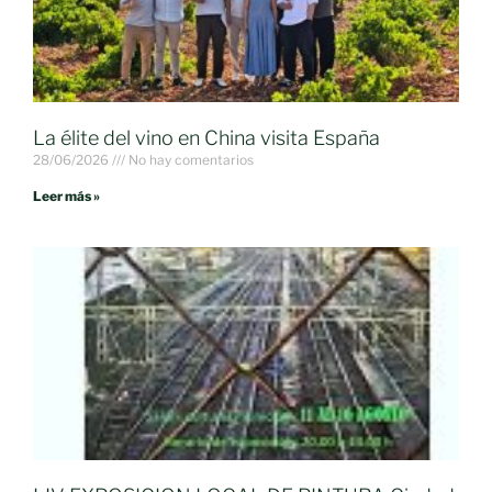
La élite del vino en China visita España
28/06/2026
No hay comentarios
Leer más »