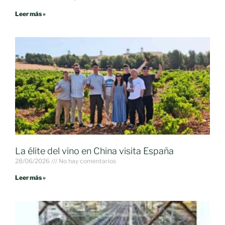
Leer más »
La élite del vino en China visita España
28/06/2026
No hay comentarios
Leer más »