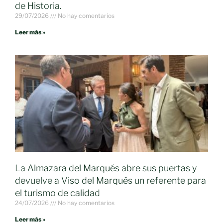
de Historia.
29/07/2026
No hay comentarios
Leer más »
La Almazara del Marqués abre sus puertas y
devuelve a Viso del Marqués un referente para
el turismo de calidad
24/07/2026
No hay comentarios
Leer más »