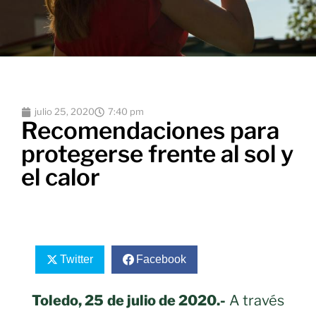
julio 25, 2020
7:40 pm
Recomendaciones para
protegerse frente al sol y
el calor
Twitter
Facebook
Toledo, 25 de julio de 2020.-
A través