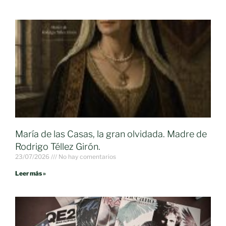
María de las Casas, la gran olvidada. Madre de
Rodrigo Téllez Girón.
23/07/2026
No hay comentarios
Leer más »