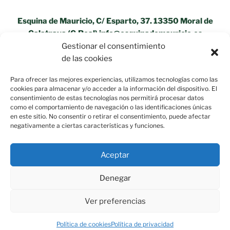
Esquina de Mauricio, C/ Esparto, 37. 13350 Moral de
Calatrava (C.Real) info@esquinademauricio.es
Gestionar el consentimiento
«Aviso Legal»
de las cookies
Para ofrecer las mejores experiencias, utilizamos tecnologías como las
cookies para almacenar y/o acceder a la información del dispositivo. El
consentimiento de estas tecnologías nos permitirá procesar datos
como el comportamiento de navegación o las identificaciones únicas
en este sitio. No consentir o retirar el consentimiento, puede afectar
negativamente a ciertas características y funciones.
Aceptar
Denegar
Ver preferencias
Política de privacidad
Funciona gracias a WordPress
Política de cookies
Política de privacidad