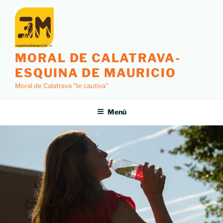
MORAL DE CALATRAVA-
ESQUINA DE MAURICIO
Moral de Calatrava "te cautiva"
Menú