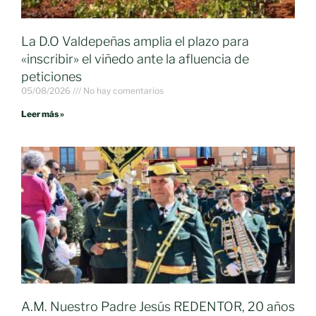
La D.O Valdepeñas amplia el plazo para
«inscribir» el viñedo ante la afluencia de
peticiones
05/08/2026
No hay comentarios
Leer más »
A.M. Nuestro Padre Jesús REDENTOR, 20 años