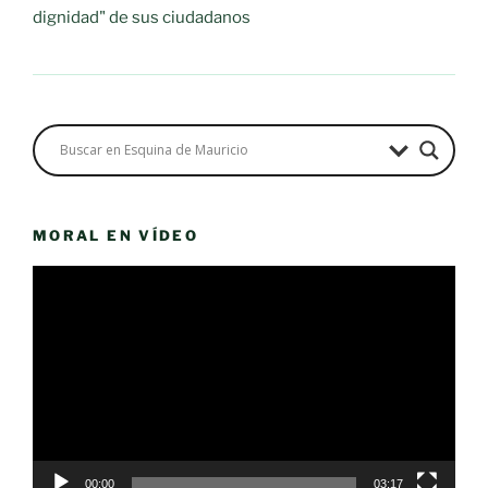
dignidad" de sus ciudadanos
MORAL EN VÍDEO
Reproductor
de
vídeo
00:00
03:17