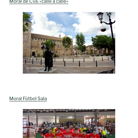
Moral de Cva. «calle a calle»
Moral Fútbol Sala