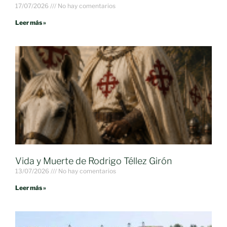
17/07/2026
No hay comentarios
Leer más »
Vida y Muerte de Rodrigo Téllez Girón
13/07/2026
No hay comentarios
Leer más »