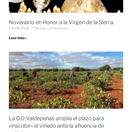
Novenario en Honor a la Virgen de la Sierra.
05/08/2026
No hay comentarios
Leer más »
La D.O Valdepeñas amplia el plazo para
«inscribir» el viñedo ante la afluencia de