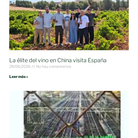
La élite del vino en China visita España
28/06/2026
No hay comentarios
Leer más »