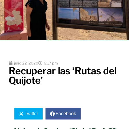
julio 22, 2020
6:17 pm
Recuperar las ‘Rutas del
Quijote’
Twitter
Facebook