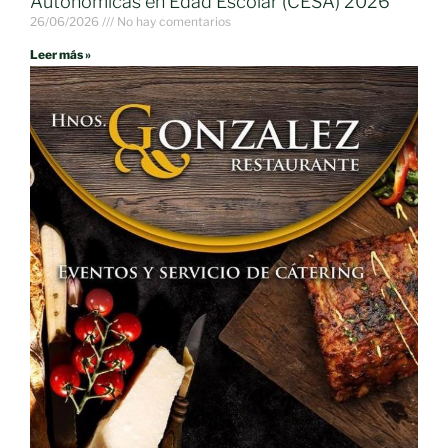
Autonómicas en Edad Escolar (CESA) 2026
26/06/2026
No hay comentarios
Leer más »