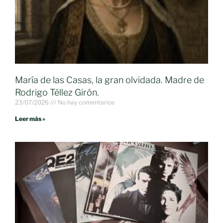
María de las Casas, la gran olvidada. Madre de
Rodrigo Téllez Girón.
23/07/2026
No hay comentarios
Leer más »