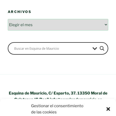
ARCHIVOS
Esquina de Mauricio, C/ Esparto, 37. 13350 Moral de
Calatrava (C.Real) info@esquinademauricio.es
Gestionar el consentimiento
«Aviso Legal»
de las cookies