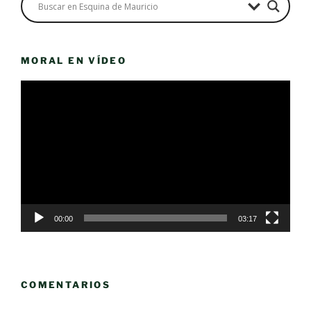
MORAL EN VÍDEO
Reproductor
de
vídeo
00:00
03:17
COMENTARIOS