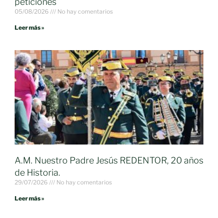
peticiones
05/08/2026
No hay comentarios
Leer más »
A.M. Nuestro Padre Jesús REDENTOR, 20 años
de Historia.
29/07/2026
No hay comentarios
Leer más »