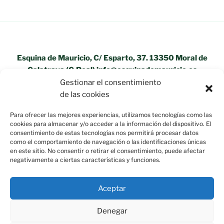
Esquina de Mauricio, C/ Esparto, 37. 13350 Moral de
Calatrava (C.Real) info@esquinademauricio.es
Gestionar el consentimiento
«Aviso Legal»
de las cookies
Para ofrecer las mejores experiencias, utilizamos tecnologías como las
cookies para almacenar y/o acceder a la información del dispositivo. El
consentimiento de estas tecnologías nos permitirá procesar datos
como el comportamiento de navegación o las identificaciones únicas
en este sitio. No consentir o retirar el consentimiento, puede afectar
negativamente a ciertas características y funciones.
Aceptar
Política de privacidad
Funciona gracias a WordPress
Denegar