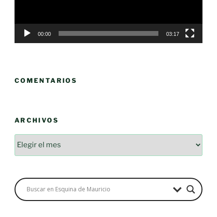
00:00
03:17
COMENTARIOS
ARCHIVOS