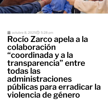
octubre 8, 2025
5:28 pm
Rocío Zarco apela a la
colaboración
“coordinada y a la
transparencia” entre
todas las
administraciones
públicas para erradicar la
violencia de género