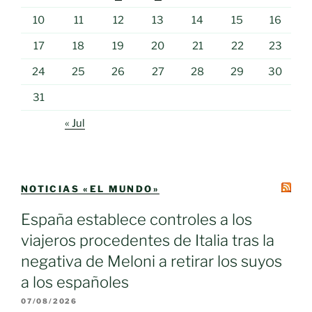
10
11
12
13
14
15
16
17
18
19
20
21
22
23
24
25
26
27
28
29
30
31
« Jul
NOTICIAS «EL MUNDO»
España establece controles a los
viajeros procedentes de Italia tras la
negativa de Meloni a retirar los suyos
a los españoles
07/08/2026