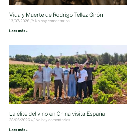
Vida y Muerte de Rodrigo Téllez Girón
13/07/2026
No hay comentarios
Leer más »
La élite del vino en China visita España
28/06/2026
No hay comentarios
Leer más »