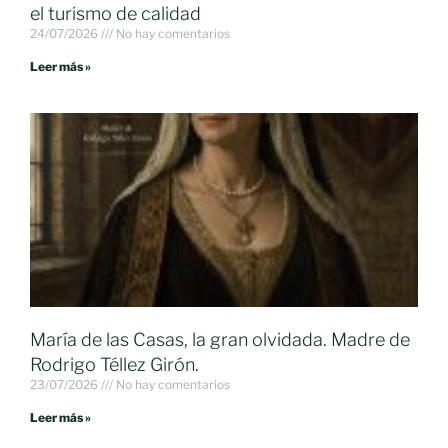
el turismo de calidad
24/07/2026
No hay comentarios
Leer más »
María de las Casas, la gran olvidada. Madre de
Rodrigo Téllez Girón.
23/07/2026
No hay comentarios
Leer más »