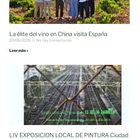
La élite del vino en China visita España
28/06/2026
No hay comentarios
Leer más »
LIV EXPOSICION LOCAL DE PINTURA Ciudad