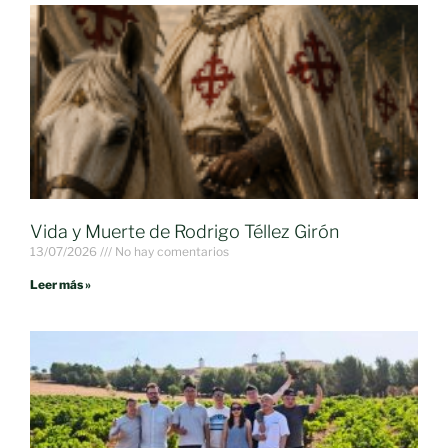
Vida y Muerte de Rodrigo Téllez Girón
13/07/2026
No hay comentarios
Leer más »