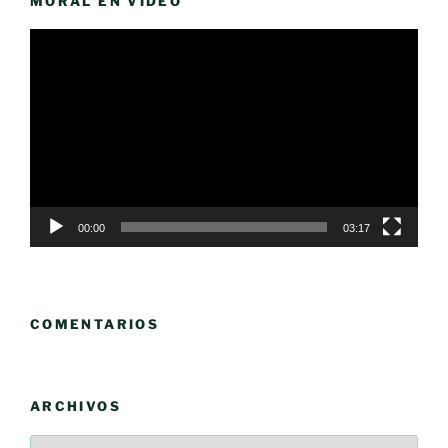
MORAL EN VÍDEO
Reproductor
de
vídeo
00:00
03:17
COMENTARIOS
ARCHIVOS