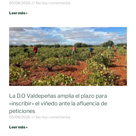
05/08/2026
No hay comentarios
Leer más »
La D.O Valdepeñas amplia el plazo para
«inscribir» el viñedo ante la afluencia de
peticiones
05/08/2026
No hay comentarios
Leer más »