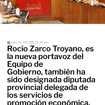
julio 16, 2023
12:36 pm
Rocío Zarco Troyano, es
la nueva portavoz del
Equipo de
Gobierno, también ha
sido designada diputada
provincial delegada de
los servicios de
promoción económica,