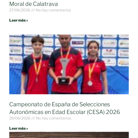
Moral de Calatrava
27/06/2026
No hay comentarios
Leer más »
Campeonato de España de Selecciones
Autonómicas en Edad Escolar (CESA) 2026
26/06/2026
No hay comentarios
Leer más »