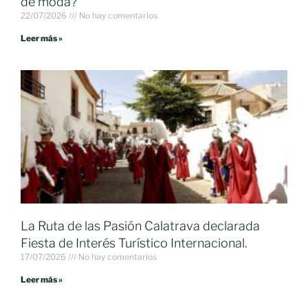
de moda?
22/07/2026
No hay comentarios
Leer más »
La Ruta de las Pasión Calatrava declarada
Fiesta de Interés Turístico Internacional.
17/07/2026
No hay comentarios
Leer más »