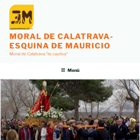
MORAL DE CALATRAVA-
ESQUINA DE MAURICIO
Moral de Calatrava "te cautiva"
Menú