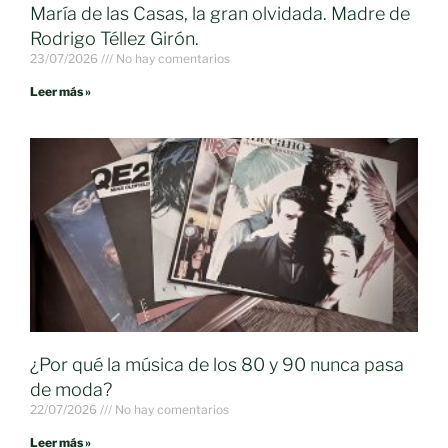
María de las Casas, la gran olvidada. Madre de
Rodrigo Téllez Girón.
23/07/2026
No hay comentarios
Leer más »
¿Por qué la música de los 80 y 90 nunca pasa
de moda?
22/07/2026
No hay comentarios
Leer más »