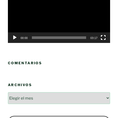
vídeo
00:00
03:17
COMENTARIOS
ARCHIVOS