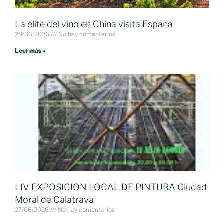
La élite del vino en China visita España
28/06/2026
No hay comentarios
Leer más »
LIV EXPOSICION LOCAL DE PINTURA Ciudad
Moral de Calatrava
27/06/2026
No hay comentarios