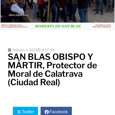
febrero 3, 2021
9:27 am
SAN BLAS OBISPO Y
MÁRTIR, Protector de
Moral de Calatrava
(Ciudad Real)
Twitter
Facebook