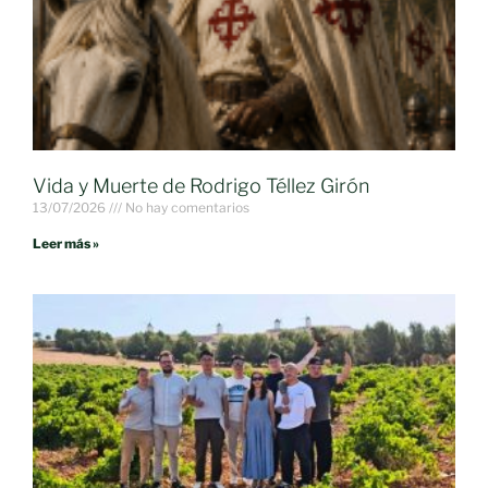
Vida y Muerte de Rodrigo Téllez Girón
13/07/2026
No hay comentarios
Leer más »