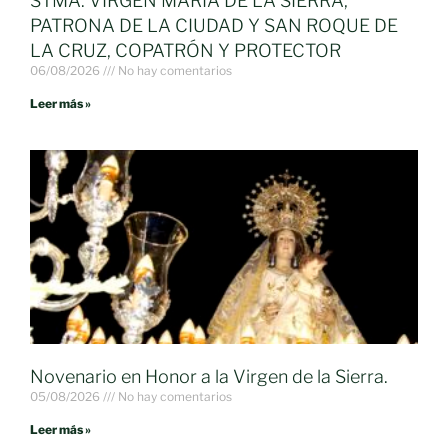
STMA. VIRGEN MARÍA DE LA SIERRA,
PATRONA DE LA CIUDAD Y SAN ROQUE DE
LA CRUZ, COPATRÓN Y PROTECTOR
06/08/2026
No hay comentarios
Leer más »
Novenario en Honor a la Virgen de la Sierra.
05/08/2026
No hay comentarios
Leer más »