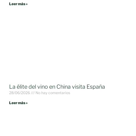
Leer más »
La élite del vino en China visita España
28/06/2026
No hay comentarios
Leer más »