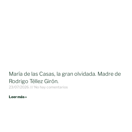
María de las Casas, la gran olvidada. Madre de
Rodrigo Téllez Girón.
23/07/2026
No hay comentarios
Leer más »