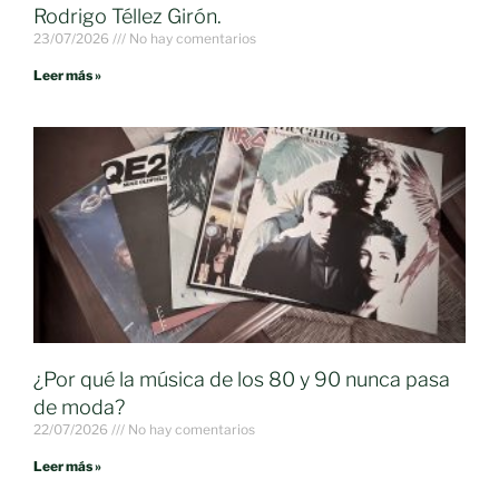
Rodrigo Téllez Girón.
23/07/2026
No hay comentarios
Leer más »
¿Por qué la música de los 80 y 90 nunca pasa
de moda?
22/07/2026
No hay comentarios
Leer más »