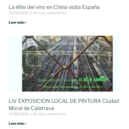
La élite del vino en China visita España
28/06/2026
No hay comentarios
Leer más »
LIV EXPOSICION LOCAL DE PINTURA Ciudad
Moral de Calatrava
27/06/2026
No hay comentarios
Leer más »