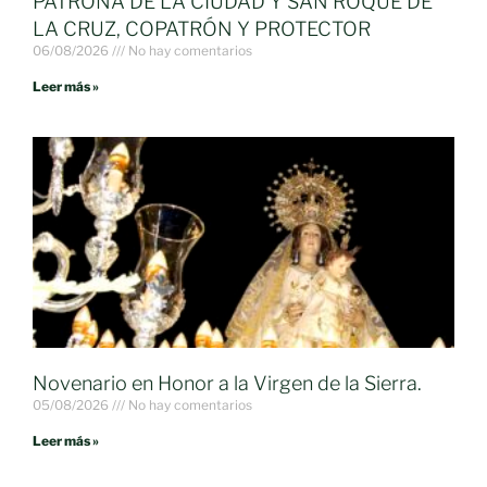
PATRONA DE LA CIUDAD Y SAN ROQUE DE
LA CRUZ, COPATRÓN Y PROTECTOR
06/08/2026
No hay comentarios
Leer más »
Novenario en Honor a la Virgen de la Sierra.
05/08/2026
No hay comentarios
Leer más »