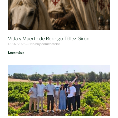
Vida y Muerte de Rodrigo Téllez Girón
13/07/2026
No hay comentarios
Leer más »