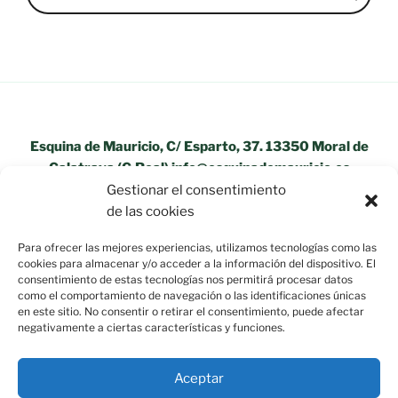
Esquina de Mauricio, C/ Esparto, 37. 13350 Moral de
Calatrava (C.Real) info@esquinademauricio.es
Gestionar el consentimiento
«Aviso Legal»
de las cookies
Para ofrecer las mejores experiencias, utilizamos tecnologías como las
cookies para almacenar y/o acceder a la información del dispositivo. El
consentimiento de estas tecnologías nos permitirá procesar datos
como el comportamiento de navegación o las identificaciones únicas
en este sitio. No consentir o retirar el consentimiento, puede afectar
negativamente a ciertas características y funciones.
Aceptar