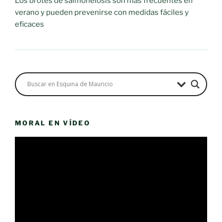
Los brotes de salmonelosis son más frecuentes en
verano y pueden prevenirse con medidas fáciles y
eficaces
MORAL EN VÍDEO
Reproductor
de
vídeo