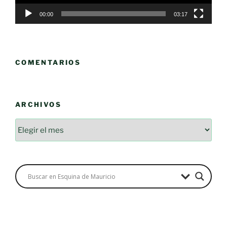
00:00
03:17
COMENTARIOS
ARCHIVOS