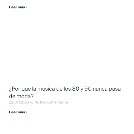
Leer más »
¿Por qué la música de los 80 y 90 nunca pasa
de moda?
22/07/2026
No hay comentarios
Leer más »