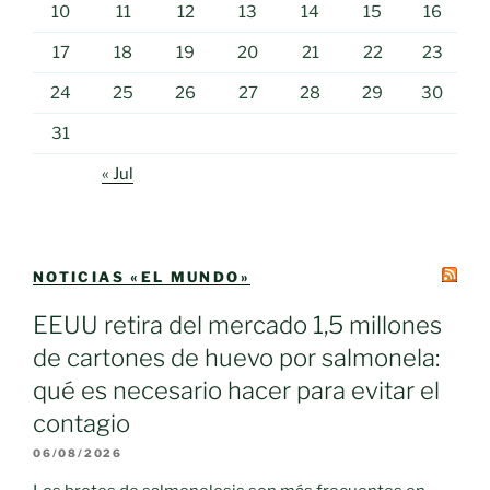
10
11
12
13
14
15
16
17
18
19
20
21
22
23
24
25
26
27
28
29
30
31
« Jul
NOTICIAS «EL MUNDO»
EEUU retira del mercado 1,5 millones
de cartones de huevo por salmonela:
qué es necesario hacer para evitar el
contagio
06/08/2026