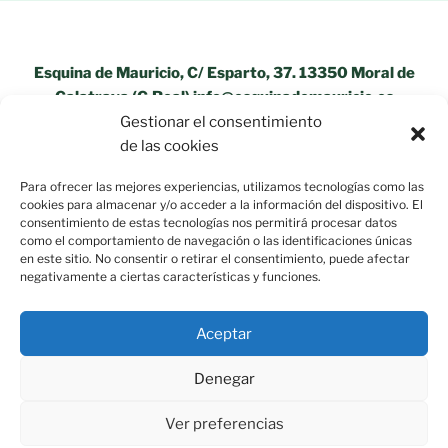
Esquina de Mauricio, C/ Esparto, 37. 13350 Moral de
Calatrava (C.Real) info@esquinademauricio.es
Gestionar el consentimiento
«Aviso Legal»
de las cookies
Para ofrecer las mejores experiencias, utilizamos tecnologías como las
cookies para almacenar y/o acceder a la información del dispositivo. El
consentimiento de estas tecnologías nos permitirá procesar datos
como el comportamiento de navegación o las identificaciones únicas
en este sitio. No consentir o retirar el consentimiento, puede afectar
negativamente a ciertas características y funciones.
Aceptar
Política de privacidad
Funciona gracias a WordPress
Denegar
Ver preferencias