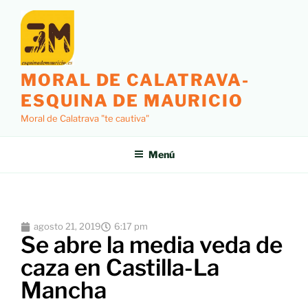
MORAL DE CALATRAVA-
ESQUINA DE MAURICIO
Moral de Calatrava "te cautiva"
Menú
agosto 21, 2019
6:17 pm
Se abre la media veda de
caza en Castilla-La
Mancha