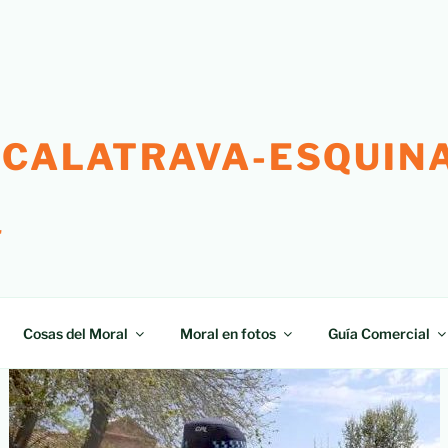
 CALATRAVA-ESQUINA
"
Cosas del Moral
Moral en fotos
Guía Comercial