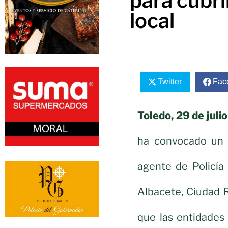
para cubri
local
Twitter
Fac
Toledo, 29 de juli
ha convocado un p
agente de Policía
Albacete, Ciudad 
que las entidades