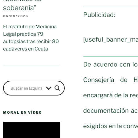
soberanía"
Publicidad:
06/08/2026
El Instituto de Medicina
Legal practica 79
[useful_banner_ma
autopsias tras recibir 80
cadáveres en Ceuta
De acuerdo con los
Consejería de H
encargará de la rec
documentación acr
MORAL EN VÍDEO
Reproductor
exigidos en la conv
de