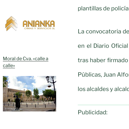
plantillas de policía
La convocatoria de
en el Diario Ofici
Moral de Cva. «calle a
tras haber firmado
calle»
Públicas, Juan Alf
los alcaldes y alca
Publicidad: