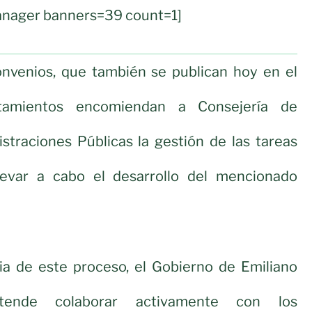
nager banners=39 count=1]
nvenios, que también se publican hoy en el
amientos encomiendan a Consejería de
straciones Públicas la gestión de las tareas
levar a cabo el desarrollo del mencionado
ia de este proceso, el Gobierno de Emiliano
etende colaborar activamente con los