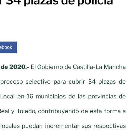
r 34 plazas de policía
ebook
o de 2020.-
El Gobierno de Castilla-La Mancha
roceso selectivo para cubrir 34 plazas de
 Local en 16 municipios de las provincias de
Real y Toledo, contribuyendo de esta forma a
 locales puedan incrementar sus respectivas