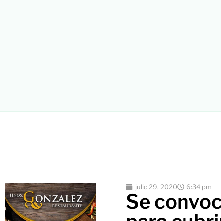
julio 29, 2020
6:34 pm
Se convoc