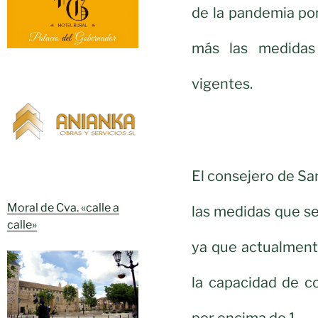
de la pandemia por
más las medidas
vigentes.
El consejero de Sa
Moral de Cva. «calle a
las medidas que se
calle»
ya que actualment
la capacidad de c
por encima de 1.