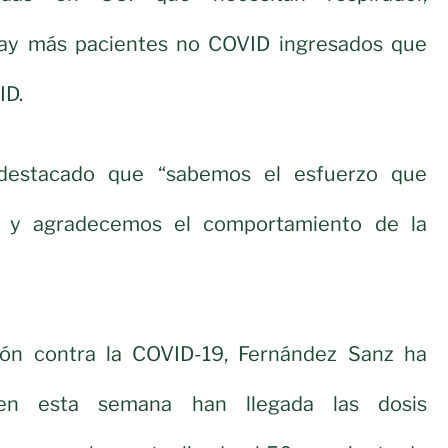
ay más pacientes no COVID ingresados que
ID.
 destacado que “sabemos el esfuerzo que
o y agradecemos el comportamiento de la
ión contra la COVID-19, Fernández Sanz ha
en esta semana han llegada las dosis