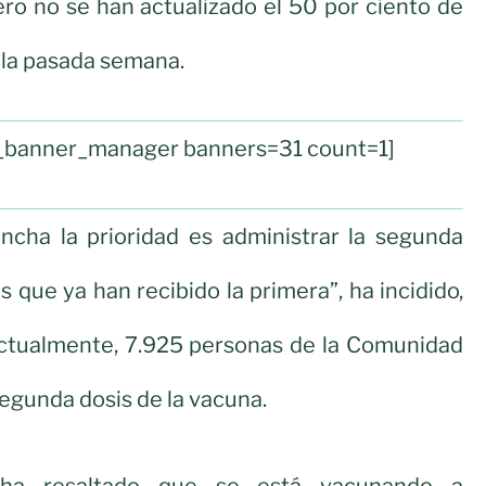
ro no se han actualizado el 50 por ciento de
n la pasada semana.
ul_banner_manager banners=31 count=1]
ancha la prioridad es administrar la segunda
s que ya han recibido la primera”, ha incidido,
ctualmente, 7.925 personas de la Comunidad
segunda dosis de la vacuna.
ha resaltado que se está vacunando a