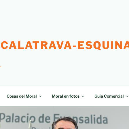
 CALATRAVA-ESQUINA
"
Cosas del Moral
Moral en fotos
Guía Comercial