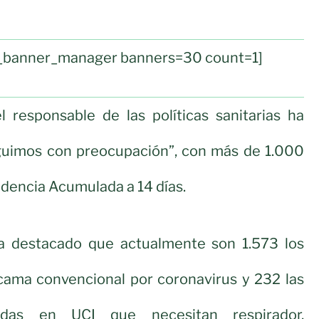
ul_banner_manager banners=30 count=1]
l responsable de las políticas sanitarias ha
guimos con preocupación”, con más de 1.000
idencia Acumulada a 14 días.
a destacado que actualmente son 1.573 los
 cama convencional por coronavirus y 232 las
adas en UCI que necesitan respirador,