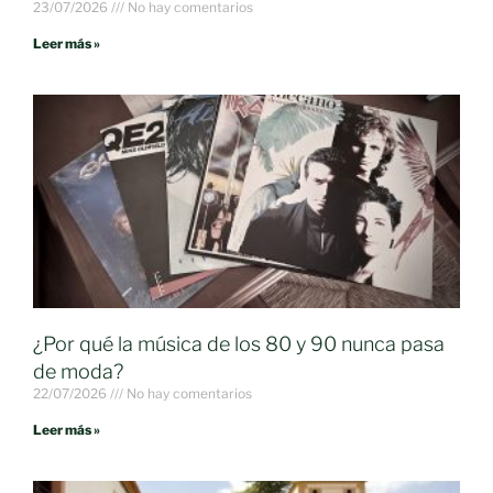
23/07/2026
No hay comentarios
Leer más »
¿Por qué la música de los 80 y 90 nunca pasa
de moda?
22/07/2026
No hay comentarios
Leer más »