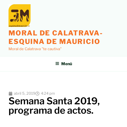
MORAL DE CALATRAVA-
ESQUINA DE MAURICIO
Moral de Calatrava "te cautiva"
Menú
abril 5, 2019
4:24 pm
Semana Santa 2019,
programa de actos.