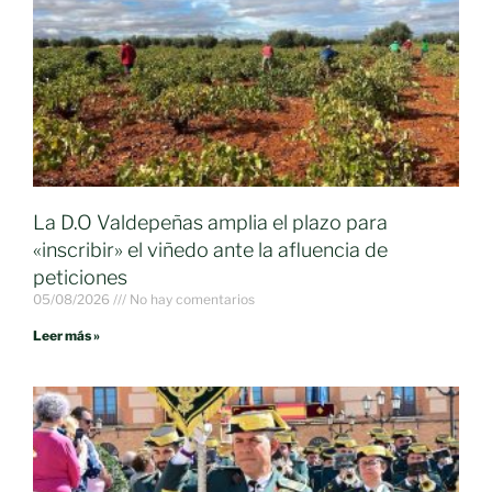
La D.O Valdepeñas amplia el plazo para
«inscribir» el viñedo ante la afluencia de
peticiones
05/08/2026
No hay comentarios
Leer más »