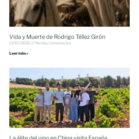
Vida y Muerte de Rodrigo Téllez Girón
13/07/2026
No hay comentarios
Leer más »
La élite del vino en China visita España