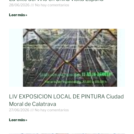
28/06/2026
No hay comentarios
Leer más »
LIV EXPOSICION LOCAL DE PINTURA Ciudad
Moral de Calatrava
27/06/2026
No hay comentarios
Leer más »