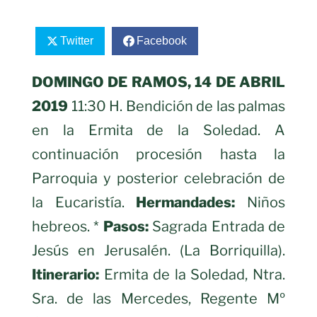
Twitter
Facebook
DOMINGO DE RAMOS, 14 DE ABRIL
2019
11:30 H. Bendición de las palmas
en la Ermita de la Soledad. A
continuación procesión hasta la
Parroquia y posterior celebración de
la Eucaristía.
Hermandades:
Niños
hebreos. *
Pasos:
Sagrada Entrada de
Jesús en Jerusalén. (La Borriquilla).
Itinerario:
Ermita de la Soledad, Ntra.
Sra. de las Mercedes, Regente Mº