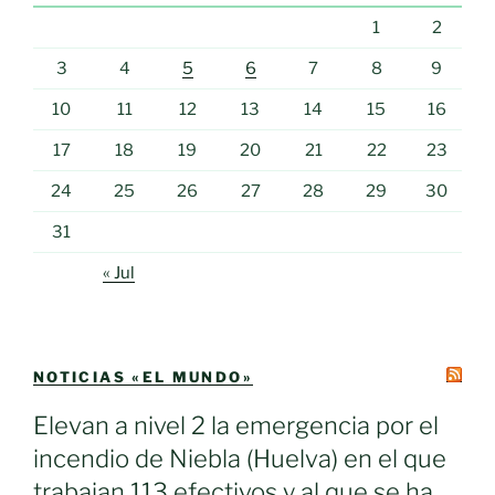
1
2
3
4
5
6
7
8
9
10
11
12
13
14
15
16
17
18
19
20
21
22
23
24
25
26
27
28
29
30
31
« Jul
NOTICIAS «EL MUNDO»
Elevan a nivel 2 la emergencia por el
incendio de Niebla (Huelva) en el que
trabajan 113 efectivos y al que se ha