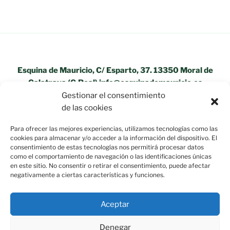
Esquina de Mauricio, C/ Esparto, 37. 13350 Moral de
Calatrava (C.Real) info@esquinademauricio.es
Gestionar el consentimiento
«Aviso Legal»
de las cookies
Para ofrecer las mejores experiencias, utilizamos tecnologías como las
cookies para almacenar y/o acceder a la información del dispositivo. El
consentimiento de estas tecnologías nos permitirá procesar datos
como el comportamiento de navegación o las identificaciones únicas
en este sitio. No consentir o retirar el consentimiento, puede afectar
negativamente a ciertas características y funciones.
Aceptar
Denegar