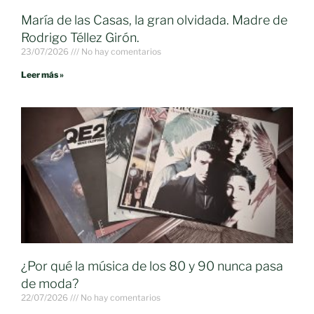
María de las Casas, la gran olvidada. Madre de
Rodrigo Téllez Girón.
23/07/2026
No hay comentarios
Leer más »
¿Por qué la música de los 80 y 90 nunca pasa
de moda?
22/07/2026
No hay comentarios