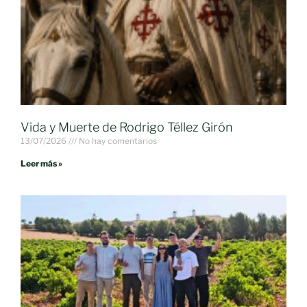
Vida y Muerte de Rodrigo Téllez Girón
13/07/2026
No hay comentarios
Leer más »