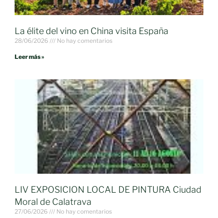
La élite del vino en China visita España
28/06/2026
No hay comentarios
Leer más »
LIV EXPOSICION LOCAL DE PINTURA Ciudad
Moral de Calatrava
27/06/2026
No hay comentarios