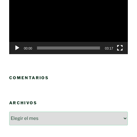
vídeo
00:00
03:17
COMENTARIOS
ARCHIVOS