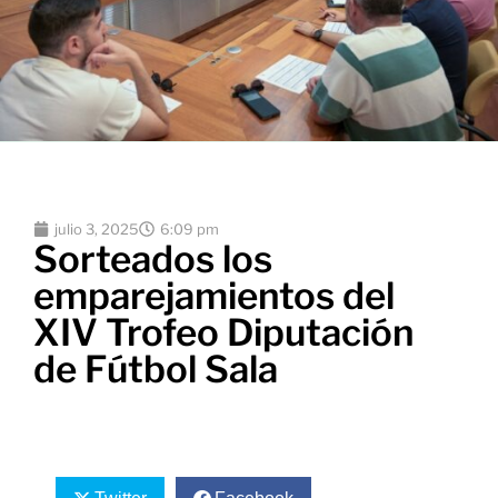
julio 3, 2025
6:09 pm
Sorteados los
emparejamientos del
XIV Trofeo Diputación
de Fútbol Sala