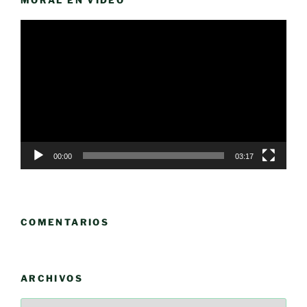
MORAL EN VÍDEO
Reproductor
de
vídeo
00:00
03:17
COMENTARIOS
ARCHIVOS
Archivos