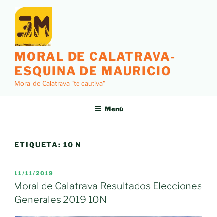
Saltar
al
contenido
MORAL DE CALATRAVA-
ESQUINA DE MAURICIO
Moral de Calatrava "te cautiva"
Menú
ETIQUETA:
10 N
PUBLICADO
11/11/2019
EL
Moral de Calatrava Resultados Elecciones
Generales 2019 10N