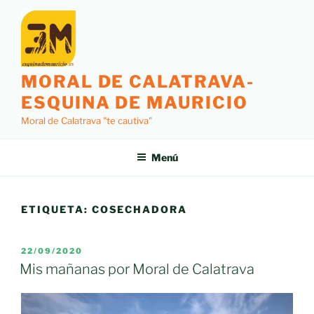
Saltar
al
contenido
MORAL DE CALATRAVA-
ESQUINA DE MAURICIO
Moral de Calatrava "te cautiva"
Menú
ETIQUETA:
COSECHADORA
PUBLICADO
22/09/2020
EL
Mis mañanas por Moral de Calatrava