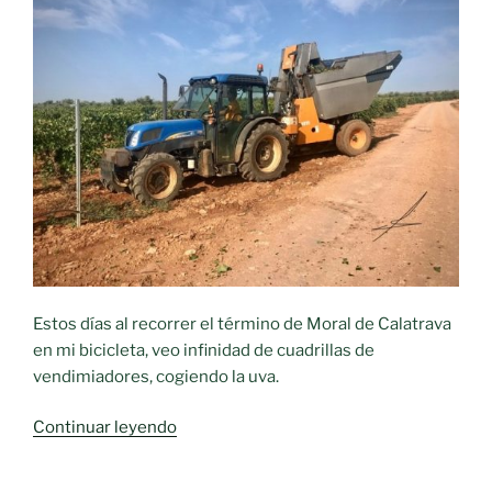
Estos días al recorrer el término de Moral de Calatrava
en mi bicicleta, veo infinidad de cuadrillas de
vendimiadores, cogiendo la uva.
«Mis
Continuar leyendo
mañanas
por