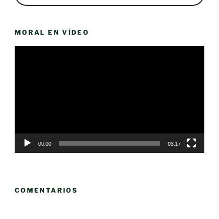
MORAL EN VÍDEO
Reproductor
de
vídeo
00:00
03:17
COMENTARIOS