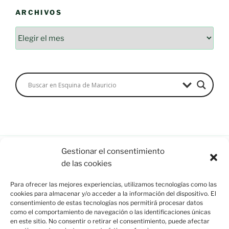
ARCHIVOS
Archivos
Gestionar el consentimiento
de las cookies
Esquina de Mauricio, C/ Esparto, 37. 13350 Moral de
Para ofrecer las mejores experiencias, utilizamos tecnologías como las
Calatrava (C.Real) info@esquinademauricio.es
cookies para almacenar y/o acceder a la información del dispositivo. El
consentimiento de estas tecnologías nos permitirá procesar datos
«Aviso Legal»
como el comportamiento de navegación o las identificaciones únicas
en este sitio. No consentir o retirar el consentimiento, puede afectar