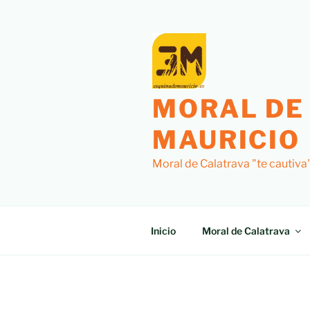
Saltar
al
contenido
MORAL DE
MAURICIO
Moral de Calatrava "te cautiva
Inicio
Moral de Calatrava