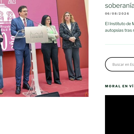
soberaní
06/08/2026
El Instituto de
autopsias tras
MORAL EN V
Reproductor
de
vídeo