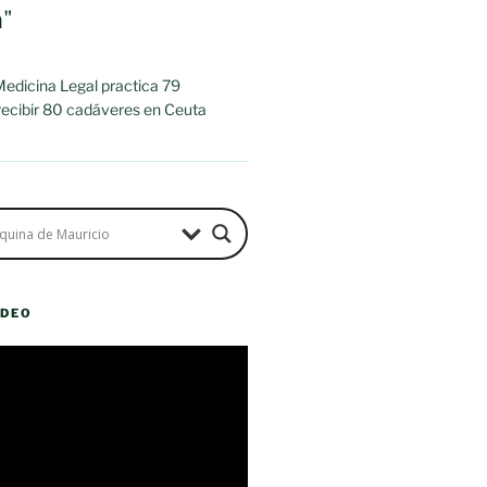
a"
 Medicina Legal practica 79
 recibir 80 cadáveres en Ceuta
ÍDEO