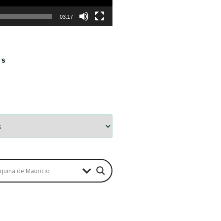
03:17
OS