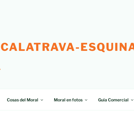
 CALATRAVA-ESQUINA
"
Cosas del Moral
Moral en fotos
Guía Comercial