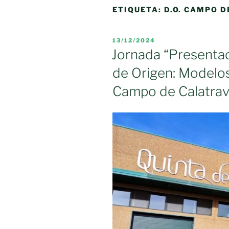
ETIQUETA:
D.O. CAMPO D
PUBLICADO
13/12/2024
EL
Jornada “Presenta
de Origen: Modelos
Campo de Calatra