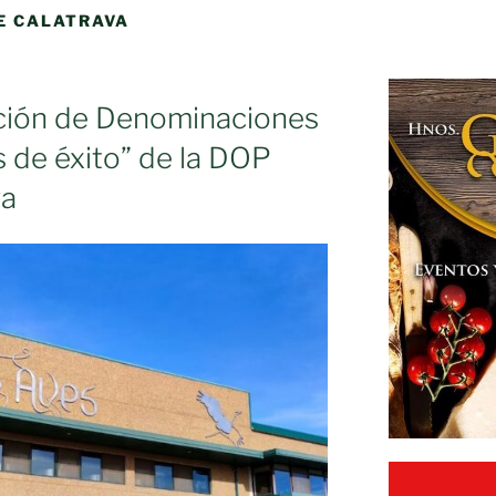
E CALATRAVA
ción de Denominaciones
 de éxito” de la DOP
va