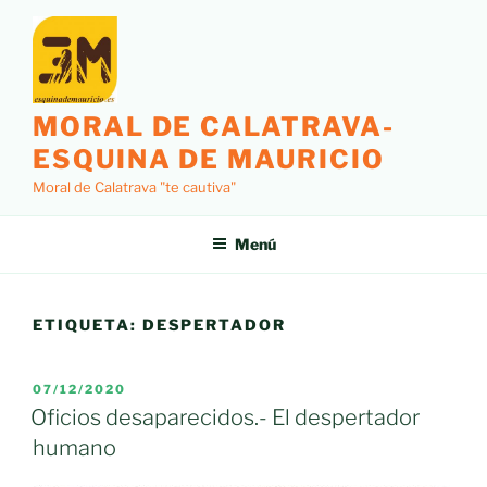
Saltar
al
contenido
MORAL DE CALATRAVA-
ESQUINA DE MAURICIO
Moral de Calatrava "te cautiva"
Menú
ETIQUETA:
DESPERTADOR
PUBLICADO
07/12/2020
EL
Oficios desaparecidos.- El despertador
humano