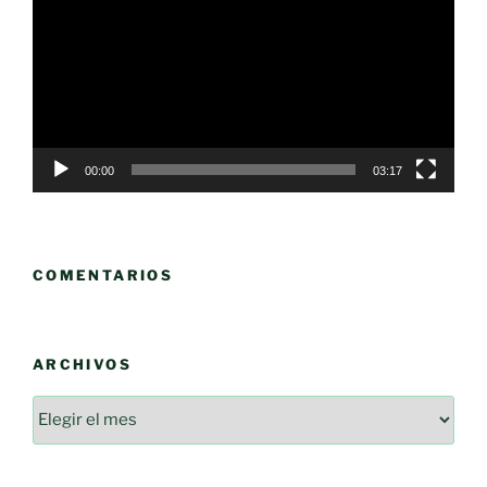
vídeo
00:00
03:17
COMENTARIOS
ARCHIVOS
Archivos