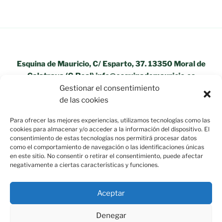
Esquina de Mauricio, C/ Esparto, 37. 13350 Moral de
Calatrava (C.Real) info@esquinademauricio.es
Gestionar el consentimiento
«Aviso Legal»
de las cookies
Para ofrecer las mejores experiencias, utilizamos tecnologías como las
cookies para almacenar y/o acceder a la información del dispositivo. El
consentimiento de estas tecnologías nos permitirá procesar datos
como el comportamiento de navegación o las identificaciones únicas
en este sitio. No consentir o retirar el consentimiento, puede afectar
negativamente a ciertas características y funciones.
Aceptar
Política de privacidad
Funciona gracias a WordPress
Denegar