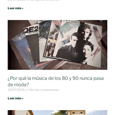
Leer más »
¿Por qué la música de los 80 y 90 nunca pasa
de moda?
22/07/2026
No hay comentarios
Leer más »