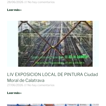
28/06/2026
No hay comentarios
Leer más »
LIV EXPOSICION LOCAL DE PINTURA Ciudad
Moral de Calatrava
27/06/2026
No hay comentarios
Leer más »