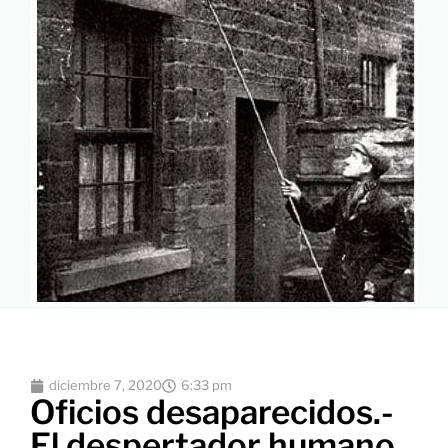
diciembre 7, 2020
6:33 pm
Oficios desaparecidos.-
El despertador humano