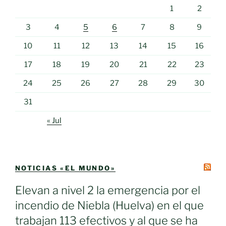
1
2
3
4
5
6
7
8
9
10
11
12
13
14
15
16
17
18
19
20
21
22
23
24
25
26
27
28
29
30
31
« Jul
NOTICIAS «EL MUNDO»
Elevan a nivel 2 la emergencia por el
incendio de Niebla (Huelva) en el que
trabajan 113 efectivos y al que se ha