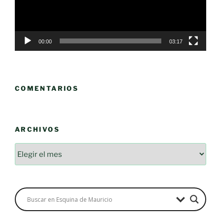
00:00
03:17
COMENTARIOS
ARCHIVOS