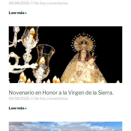
06/08/2026
No hay comentarios
Leer más »
Novenario en Honor a la Virgen de la Sierra.
05/08/2026
No hay comentarios
Leer más »