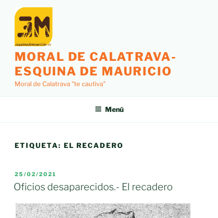
Saltar
al
contenido
MORAL DE CALATRAVA-
ESQUINA DE MAURICIO
Moral de Calatrava "te cautiva"
Menú
ETIQUETA:
EL RECADERO
PUBLICADO
25/02/2021
EL
Oficios desaparecidos.- El recadero