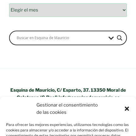
Archivos
Esquina de Mauricio, C/ Esparto, 37. 13350 Moral de
Calatrava (C.Real) info@esquinademauricio.es
Gestionar el consentimiento
«Aviso Legal»
de las cookies
Para ofrecer las mejores experiencias, utilizamos tecnologías como las
cookies para almacenar y/o acceder a la información del dispositivo. El
consentimiento de estas tecnologías nos permitirá procesar datos