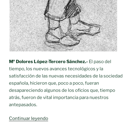
Mª Dolores López-Tercero Sánchez.-
El paso del
tiempo, los nuevos avances tecnológicos y la
satisfacción de las nuevas necesidades de la sociedad
española, hicieron que, poco a poco, fueran
desapareciendo algunos de los oficios que, tiempo
atrás, fueron de vital importancia para nuestros
antepasados.
«Oficios
Continuar leyendo
desaparecidos.-
El