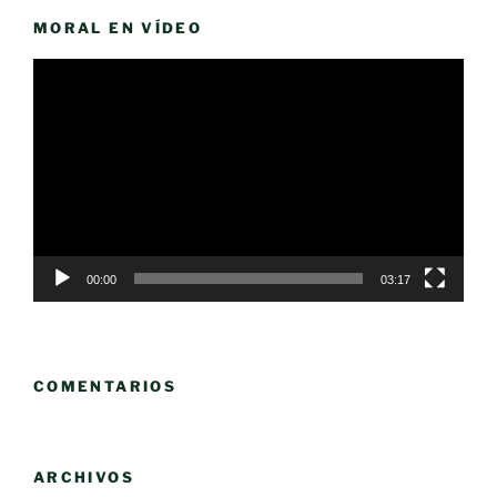
MORAL EN VÍDEO
Reproductor
de
vídeo
00:00
03:17
COMENTARIOS
ARCHIVOS