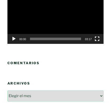
vídeo
00:00
03:17
COMENTARIOS
ARCHIVOS
Archivos