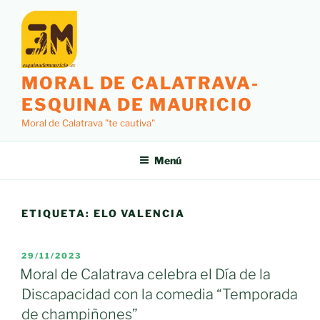
Saltar
al
contenido
MORAL DE CALATRAVA-
ESQUINA DE MAURICIO
Moral de Calatrava "te cautiva"
Menú
ETIQUETA:
ELO VALENCIA
PUBLICADO
29/11/2023
EL
Moral de Calatrava celebra el Día de la
Discapacidad con la comedia “Temporada
de champiñones”