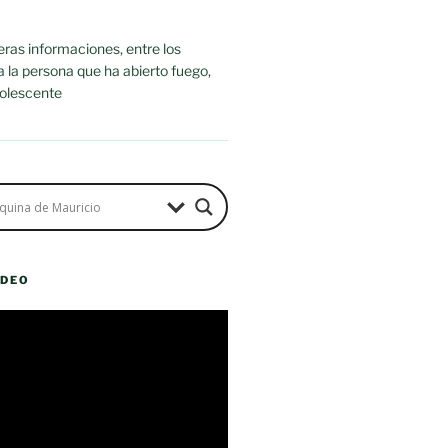
ras informaciones, entre los
ra la persona que ha abierto fuego,
dolescente
ÍDEO