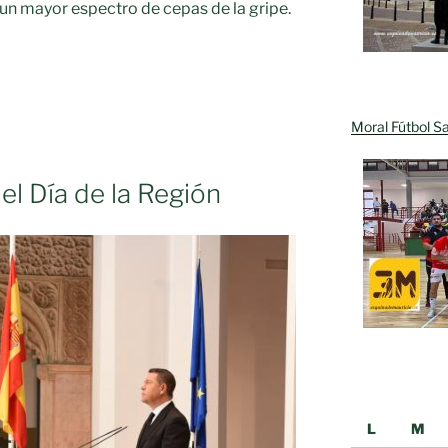
un mayor espectro de cepas de la gripe.
Moral Fútbol Sa
del Día de la Región
L
M