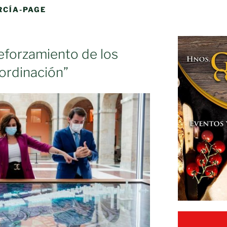
RCÍA-PAGE
eforzamiento de los
ordinación”