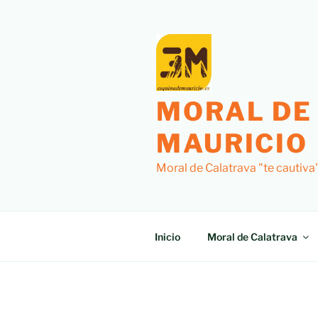
Saltar
al
contenido
MORAL DE
MAURICIO
Moral de Calatrava "te cautiva
Inicio
Moral de Calatrava