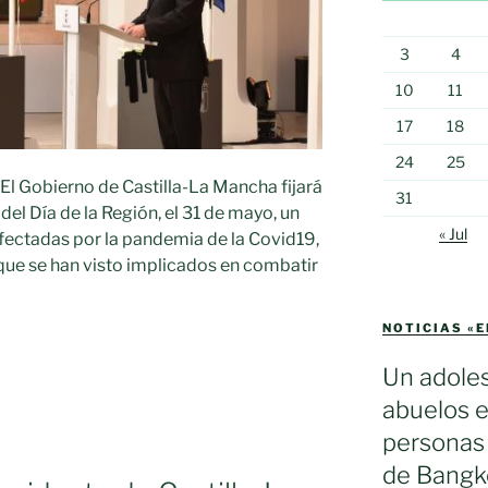
3
4
10
11
17
18
24
25
El Gobierno de Castilla-La Mancha fijará
31
del Día de la Región, el 31 de mayo, un
« Jul
fectadas por la pandemia de la Covid19,
que se han visto implicados en combatir
NOTICIAS «
Un adole
abuelos e
personas 
de Bangko