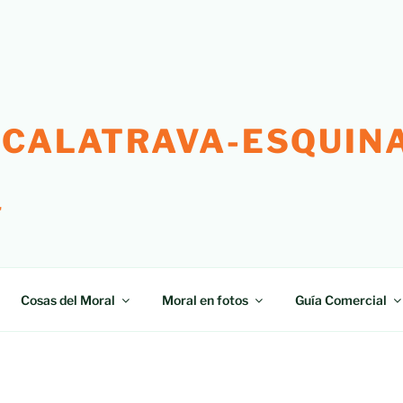
 CALATRAVA-ESQUINA
"
Cosas del Moral
Moral en fotos
Guía Comercial