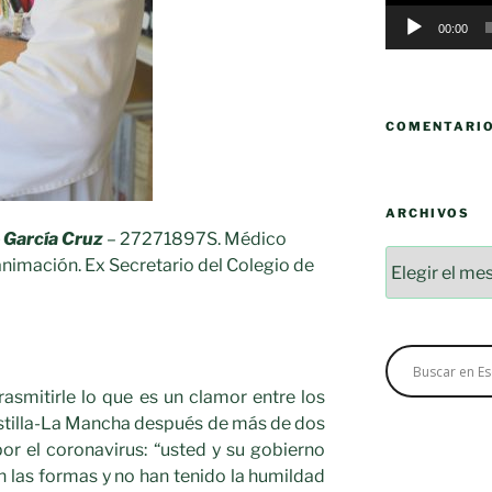
00:00
COMENTARI
ARCHIVOS
é García Cruz
– 27271897S. Médico
Archivos
animación. Ex Secretario del Colegio de
asmitirle lo que es un clamor entre los
astilla-La Mancha después de más de dos
r el coronavirus: “usted y su gobierno
en las formas y no han tenido la humildad