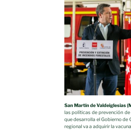
San Martín de Valdeiglesias (
las políticas de prevención d
que desarrolla el Gobierno de 
regional va a adquirir la vacun