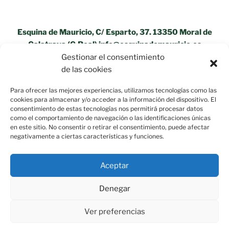
Esquina de Mauricio, C/ Esparto, 37. 13350 Moral de
Calatrava (C.Real) info@esquinademauricio.es
Gestionar el consentimiento
«Aviso Legal»
de las cookies
Para ofrecer las mejores experiencias, utilizamos tecnologías como las
cookies para almacenar y/o acceder a la información del dispositivo. El
consentimiento de estas tecnologías nos permitirá procesar datos
como el comportamiento de navegación o las identificaciones únicas
en este sitio. No consentir o retirar el consentimiento, puede afectar
negativamente a ciertas características y funciones.
Aceptar
Denegar
Ver preferencias
Política de privacidad
Funciona gracias a WordPress