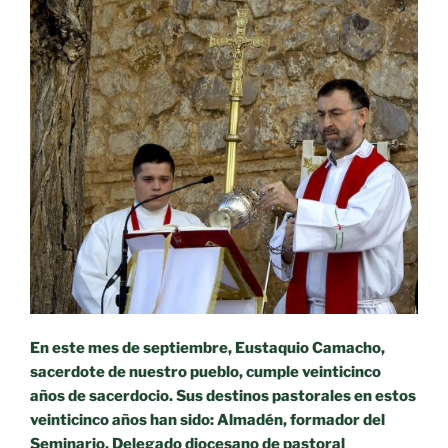
En este mes de septiembre, Eustaquio Camacho,
sacerdote de nuestro pueblo, cumple veinticinco
años de sacerdocio. Sus destinos pastorales en estos
veinticinco años han sido: Almadén, formador del
Seminario, Delegado diocesano de pastoral