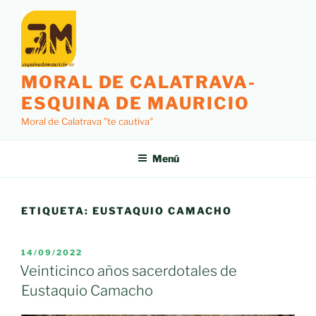
Saltar
al
contenido
MORAL DE CALATRAVA-
ESQUINA DE MAURICIO
Moral de Calatrava "te cautiva"
Menú
ETIQUETA:
EUSTAQUIO CAMACHO
PUBLICADO
14/09/2022
EL
Veinticinco años sacerdotales de
Eustaquio Camacho