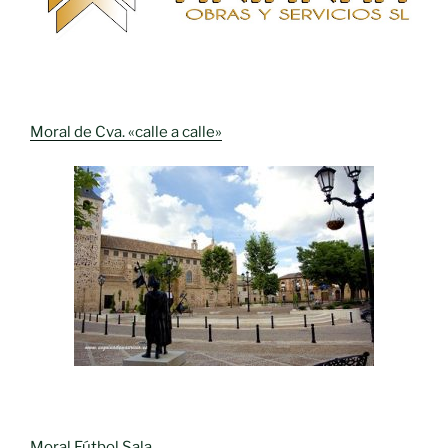
Moral de Cva. «calle a calle»
Moral Fútbol Sala