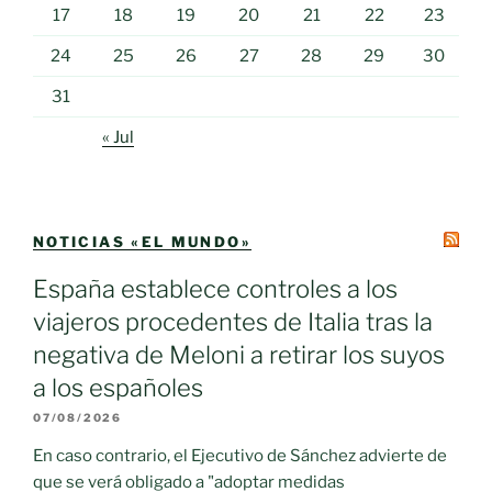
17
18
19
20
21
22
23
24
25
26
27
28
29
30
31
« Jul
NOTICIAS «EL MUNDO»
España establece controles a los
viajeros procedentes de Italia tras la
negativa de Meloni a retirar los suyos
a los españoles
07/08/2026
En caso contrario, el Ejecutivo de Sánchez advierte de
que se verá obligado a "adoptar medidas