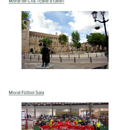
Moral de Cva. «calle a calle»
Moral Fútbol Sala