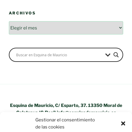
ARCHIVOS
Archivos
Esquina de Mauricio, C/ Esparto, 37. 13350 Moral de
Calatrava (C.Real) info@esquinademauricio.es
Gestionar el consentimiento
«Aviso Legal»
de las cookies