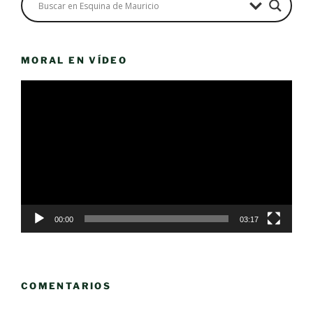
MORAL EN VÍDEO
Reproductor
de
vídeo
00:00
03:17
COMENTARIOS