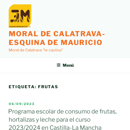
Saltar
al
contenido
MORAL DE CALATRAVA-
ESQUINA DE MAURICIO
Moral de Calatrava "te cautiva"
Menú
ETIQUETA:
FRUTAS
PUBLICADO
06/09/2023
EL
Programa escolar de consumo de frutas,
hortalizas y leche para el curso
2023/2024 en Castilla-La Mancha