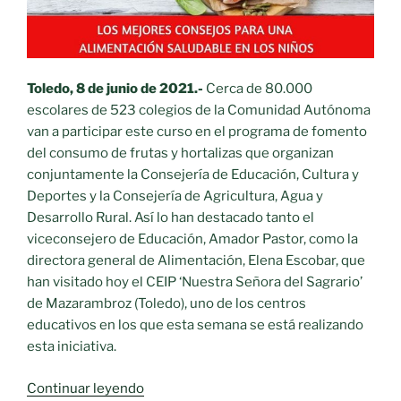
Toledo, 8 de junio de 2021.-
Cerca de 80.000
escolares de 523 colegios de la Comunidad Autónoma
van a participar este curso en el programa de fomento
del consumo de frutas y hortalizas que organizan
conjuntamente la Consejería de Educación, Cultura y
Deportes y la Consejería de Agricultura, Agua y
Desarrollo Rural. Así lo han destacado tanto el
viceconsejero de Educación, Amador Pastor, como la
directora general de Alimentación, Elena Escobar, que
han visitado hoy el CEIP ‘Nuestra Señora del Sagrario’
de Mazarambroz (Toledo), uno de los centros
educativos en los que esta semana se está realizando
esta iniciativa.
«Cerca
Continuar leyendo