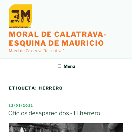
Saltar
al
contenido
MORAL DE CALATRAVA-
ESQUINA DE MAURICIO
Moral de Calatrava "te cautiva"
Menú
ETIQUETA:
HERRERO
PUBLICADO
12/01/2021
EL
Oficios desaparecidos.- El herrero