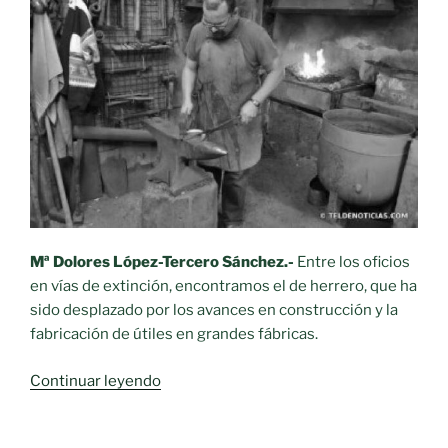
Mª Dolores López-Tercero Sánchez.-
Entre los oficios
en vías de extinción, encontramos el de herrero, que ha
sido desplazado por los avances en construcción y la
fabricación de útiles en grandes fábricas.
«Oficios
Continuar leyendo
desaparecidos.-
El