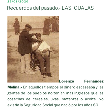
herrero»
PUBLICADO
22/01/2020
EL
Recuerdos del pasado.- LAS IGUALAS
Lorenzo Fernández
Molina.-
En aquellos tiempos el dinero escaseaba y las
gentes de los pueblos no tenían más ingresos que las
cosechas de cereales, uvas, matanzas o aceite. No
existía la Seguridad Social que nació por los años 60.