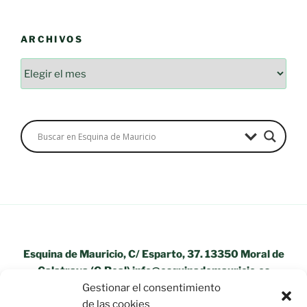
ARCHIVOS
Archivos
Esquina de Mauricio, C/ Esparto, 37. 13350 Moral de
Calatrava (C.Real) info@esquinademauricio.es
Gestionar el consentimiento
«Aviso Legal»
de las cookies