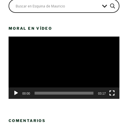
MORAL EN VÍDEO
Reproductor
de
vídeo
00:00
03:17
COMENTARIOS