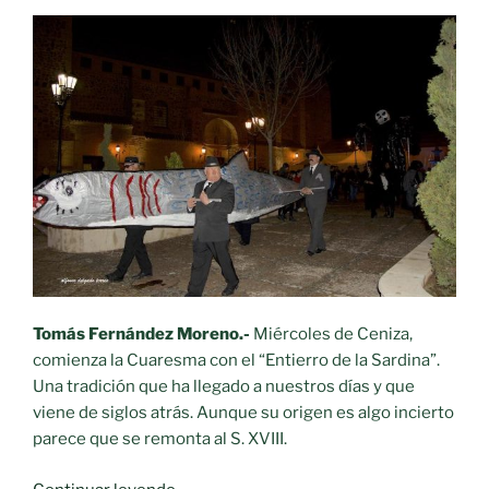
de
Alfonso
X
de
Castilla
a
través
de
un
recorrido
histórico
por
Tomás Fernández Moreno.-
Miércoles de Ceniza,
los
comienza la Cuaresma con el “Entierro de la Sardina”.
documentos
Una tradición que ha llegado a nuestros días y que
más
viene de siglos atrás. Aunque su origen es algo incierto
destacados
parece que se remonta al S. XVIII.
de
su
«Miércoles