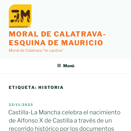
Saltar
al
contenido
MORAL DE CALATRAVA-
ESQUINA DE MAURICIO
Moral de Calatrava "te cautiva"
Menú
ETIQUETA:
HISTORIA
PUBLICADO
23/11/2023
EL
Castilla-La Mancha celebra el nacimiento
de Alfonso X de Castilla a través de un
recorrido histórico por los documentos