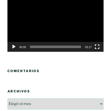
Reproductor
de
vídeo
00:00
03:17
COMENTARIOS
ARCHIVOS
Archivos