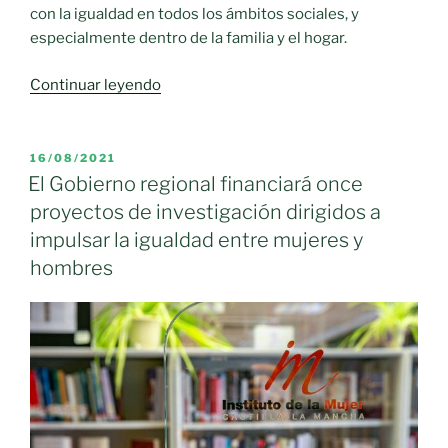
con la igualdad en todos los ámbitos sociales, y
especialmente dentro de la familia y el hogar.
«Proyecto
Continuar leyendo
‘Masculinidades
positivas.
Construyendo
PUBLICADO
16/08/2021
EL
masculinidades
El Gobierno regional financiará once
para
proyectos de investigación dirigidos a
la
impulsar la igualdad entre mujeres y
igualdad’»
hombres