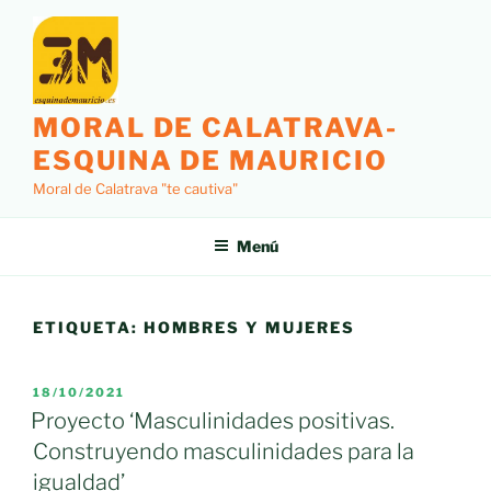
Saltar
al
contenido
MORAL DE CALATRAVA-
ESQUINA DE MAURICIO
Moral de Calatrava "te cautiva"
Menú
ETIQUETA:
HOMBRES Y MUJERES
PUBLICADO
18/10/2021
EL
Proyecto ‘Masculinidades positivas.
Construyendo masculinidades para la
igualdad’