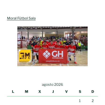
Moral Fútbol Sala
agosto 2026
L
M
X
J
V
S
D
1
2