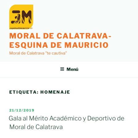
Saltar
al
contenido
MORAL DE CALATRAVA-
ESQUINA DE MAURICIO
Moral de Calatrava "te cautiva"
Menú
ETIQUETA:
HOMENAJE
PUBLICADO
21/12/2019
EL
Gala al Mérito Académico y Deportivo de
Moral de Calatrava