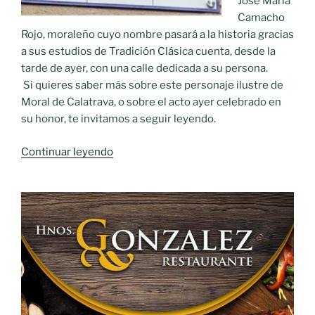
José María
Camacho
Rojo, moraleño cuyo nombre pasará a la historia gracias
a sus estudios de Tradición Clásica cuenta, desde la
tarde de ayer, con una calle dedicada a su persona.
Si quieres saber más sobre este personaje ilustre de
Moral de Calatrava, o sobre el acto ayer celebrado en
su honor, te invitamos a seguir leyendo.
«Homenaje
Continuar leyendo
a
José
María
Camacho
Rojo»