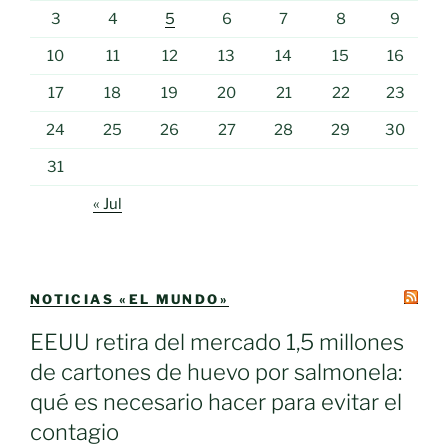
3
4
5
6
7
8
9
10
11
12
13
14
15
16
17
18
19
20
21
22
23
24
25
26
27
28
29
30
31
« Jul
NOTICIAS «EL MUNDO»
EEUU retira del mercado 1,5 millones
de cartones de huevo por salmonela:
qué es necesario hacer para evitar el
contagio