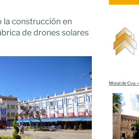
o la construcción en
ábrica de drones solares
Moral de Cva. «