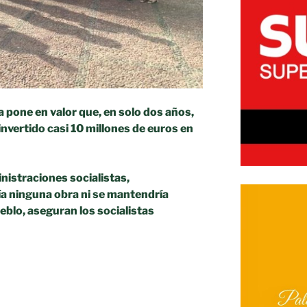
 pone en valor que, en solo dos años,
invertido casi 10 millones de euros en
inistraciones socialistas,
ía ninguna obra ni se mantendría
eblo, aseguran los socialistas