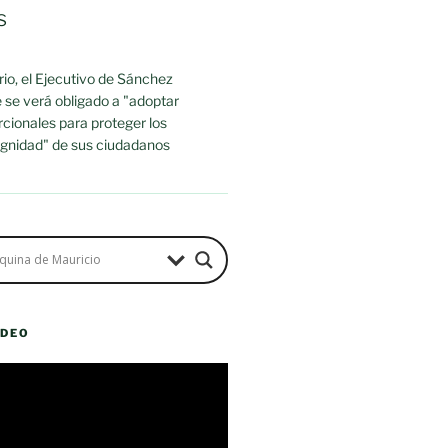
s
io, el Ejecutivo de Sánchez
 se verá obligado a "adoptar
cionales para proteger los
dignidad" de sus ciudadanos
ÍDEO