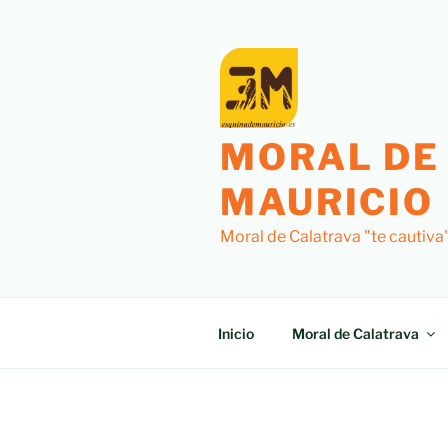
Saltar
al
contenido
MORAL DE
MAURICIO
Moral de Calatrava "te cautiva
Inicio
Moral de Calatrava