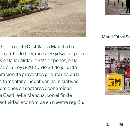
Moral Fútbol Sa
 Gobierno de Castilla-La Mancha ha
 proyecto de la empresa Skydweller para
s en la localidad de Valdepeñas, en la
se a la Ley 5/2020, de 24 de julio, de
ración de proyectos prioritarios en la
 fomentar e incentivar las iniciativas
versiones en sectores económicos
 Castilla-La Mancha, con el fin de
a actividad económica en nuestra región.
L
M