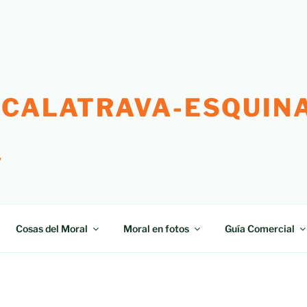
 CALATRAVA-ESQUINA
"
Cosas del Moral
Moral en fotos
Guía Comercial