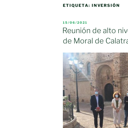
ETIQUETA:
INVERSIÓN
PUBLICADO
15/06/2021
EL
Reunión de alto niv
de Moral de Calatr