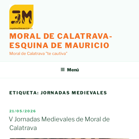
Saltar
al
contenido
MORAL DE CALATRAVA-
ESQUINA DE MAURICIO
Moral de Calatrava "te cautiva"
Menú
ETIQUETA:
JORNADAS MEDIEVALES
PUBLICADO
21/05/2026
EL
V Jornadas Medievales de Moral de
Calatrava