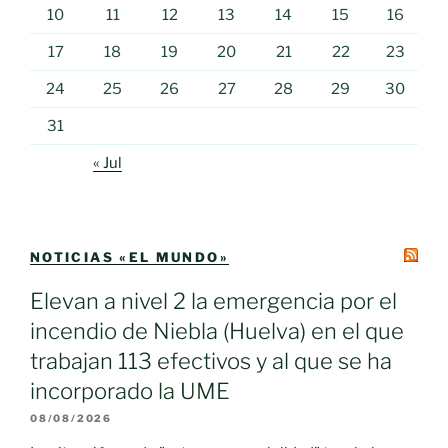
10
11
12
13
14
15
16
17
18
19
20
21
22
23
24
25
26
27
28
29
30
31
« Jul
NOTICIAS «EL MUNDO»
Elevan a nivel 2 la emergencia por el
incendio de Niebla (Huelva) en el que
trabajan 113 efectivos y al que se ha
incorporado la UME
08/08/2026