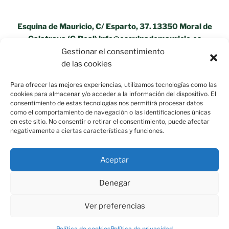
Esquina de Mauricio, C/ Esparto, 37. 13350 Moral de
Calatrava (C.Real) info@esquinademauricio.es
Gestionar el consentimiento
«Aviso Legal»
de las cookies
Para ofrecer las mejores experiencias, utilizamos tecnologías como las
cookies para almacenar y/o acceder a la información del dispositivo. El
consentimiento de estas tecnologías nos permitirá procesar datos
como el comportamiento de navegación o las identificaciones únicas
en este sitio. No consentir o retirar el consentimiento, puede afectar
negativamente a ciertas características y funciones.
Aceptar
Denegar
Ver preferencias
Política de privacidad
Funciona gracias a WordPress
Política de cookies
Política de privacidad