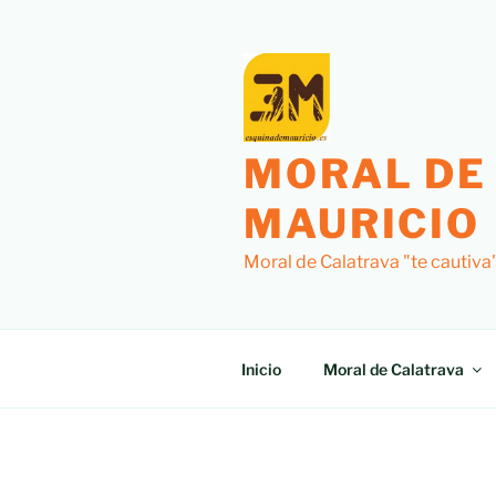
Saltar
al
contenido
MORAL DE
MAURICIO
Moral de Calatrava "te cautiva
Inicio
Moral de Calatrava