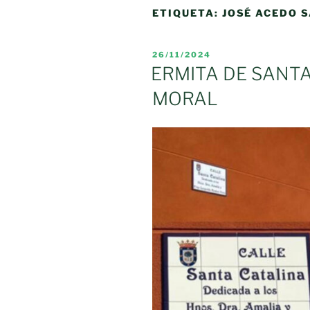
ETIQUETA:
JOSÉ ACEDO 
PUBLICADO
26/11/2024
EL
ERMITA DE SANTA
MORAL