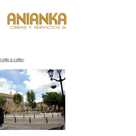
calle a calle»