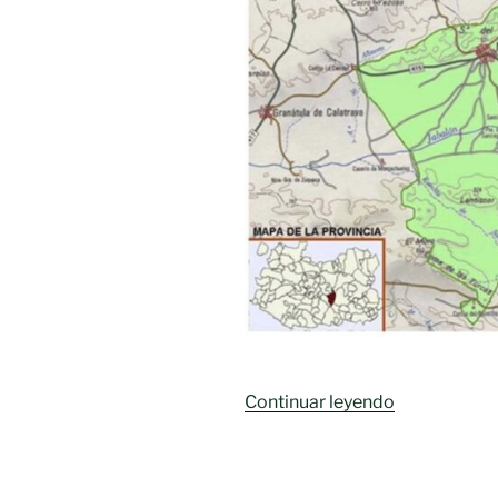
«HISTORIA
Continuar leyendo
DE
MORAL
DE