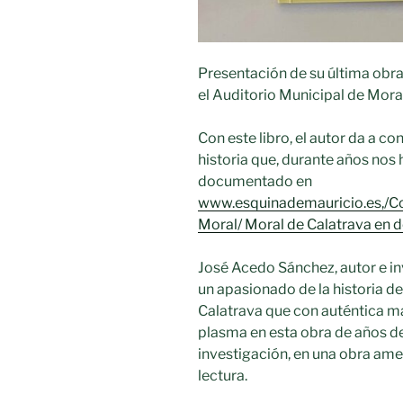
Presentación de su última obra,
el Auditorio Municipal de Mora
Con este libro, el autor da a c
historia que, durante años nos 
documentado en
www.esquinademauricio.es,/Co
Moral/ Moral de Calatrava en
José Acedo Sánchez, autor e in
un apasionado de la historia d
Calatrava que con auténtica m
plasma en esta obra de años d
investigación, en una obra amen
lectura.