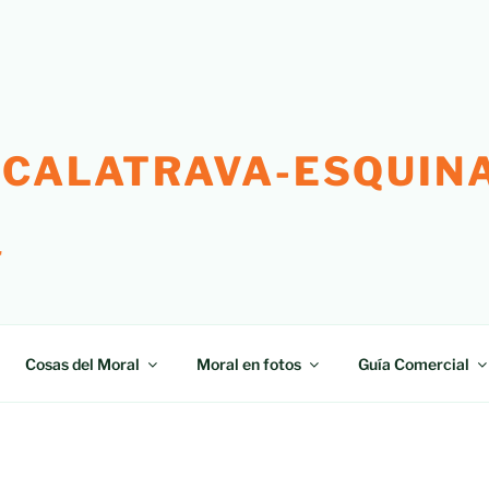
 CALATRAVA-ESQUINA
"
Cosas del Moral
Moral en fotos
Guía Comercial