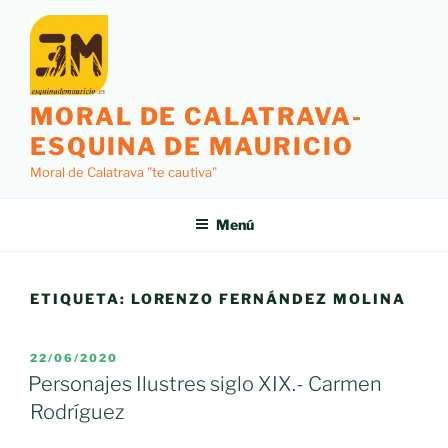
Saltar
al
contenido
MORAL DE CALATRAVA-
ESQUINA DE MAURICIO
Moral de Calatrava "te cautiva"
Menú
ETIQUETA:
LORENZO FERNÁNDEZ MOLINA
PUBLICADO
22/06/2020
EL
Personajes Ilustres siglo XIX.- Carmen
Rodríguez