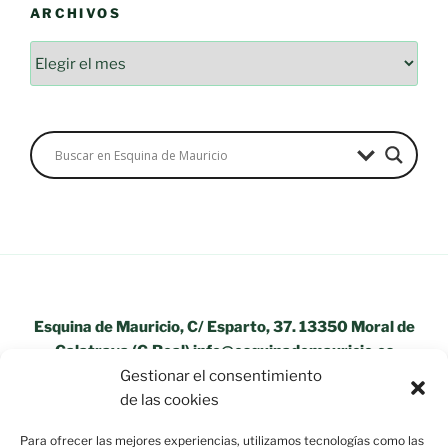
ARCHIVOS
Archivos
Esquina de Mauricio, C/ Esparto, 37. 13350 Moral de
Calatrava (C.Real) info@esquinademauricio.es
Gestionar el consentimiento
«Aviso Legal»
de las cookies
Para ofrecer las mejores experiencias, utilizamos tecnologías como las