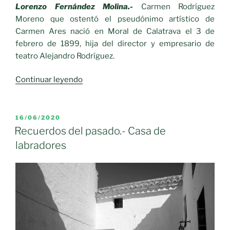
Lorenzo Fernández Molina.-
Carmen Rodríguez
Moreno que ostentó el pseudónimo artístico de
Carmen Ares nació en Moral de Calatrava el 3 de
febrero de 1899, hija del director y empresario de
teatro Alejandro Rodríguez.
«Personajes
Continuar leyendo
Ilustres
siglo
XIX.-
PUBLICADO
16/06/2020
EL
Carmen
Recuerdos del pasado.- Casa de
Rodríguez»
labradores