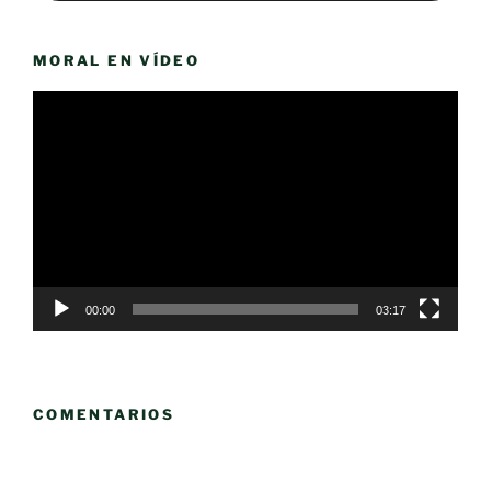
MORAL EN VÍDEO
Reproductor
de
vídeo
00:00
03:17
COMENTARIOS