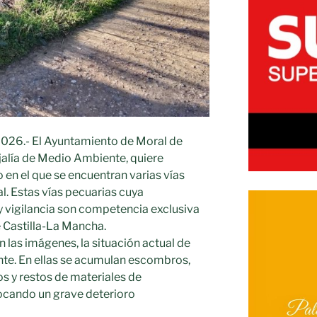
2026.- El Ayuntamiento de Moral de
ejalía de Medio Ambiente, quiere
 en el que se encuentran varias vías
l. Estas vías pecuarias cuya
 vigilancia son competencia exclusiva
 Castilla-La Mancha.
 las imágenes, la situación actual de
nte. En ellas se acumulan escombros,
os y restos de materiales de
vocando un grave deterioro