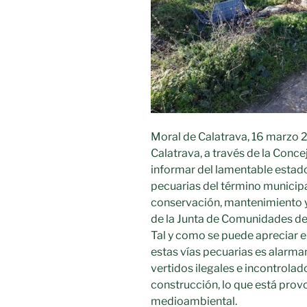
Moral de Calatrava, 16 marzo 
Calatrava, a través de la Conc
informar del lamentable estado
pecuarias del término municipa
conservación, mantenimiento y
de la Junta de Comunidades de
Tal y como se puede apreciar en
estas vías pecuarias es alarma
vertidos ilegales e incontrolad
construcción, lo que está pro
medioambiental.