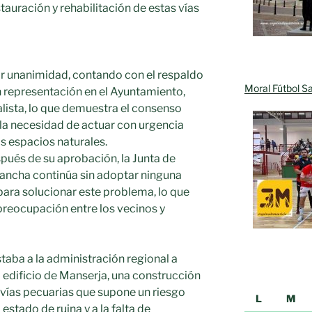
stauración y rehabilitación de estas vías
r unanimidad, contando con el respaldo
Moral Fútbol Sa
n representación en el Ayuntamiento,
alista, lo que demuestra el consenso
 la necesidad de actuar con urgencia
os espacios naturales.
pués de su aprobación, la Junta de
ancha continúa sin adoptar ninguna
ara solucionar este problema, lo que
preocupación entre los vecinos y
aba a la administración regional a
o edificio de Manserja, una construcción
 vías pecuarias que supone un riesgo
L
M
stado de ruina y a la falta de