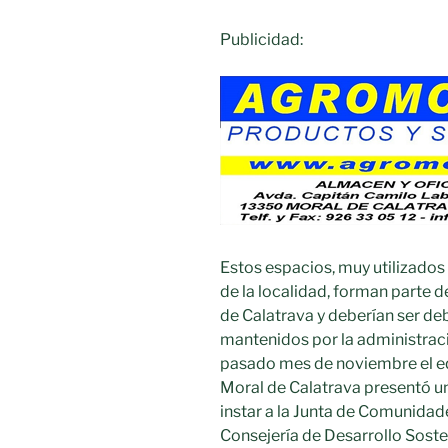
Publicidad:
Estos espacios, muy utilizados 
de la localidad, forman parte d
de Calatrava y deberían ser d
mantenidos por la administraci
pasado mes de noviembre el e
Moral de Calatrava presentó u
instar a la Junta de Comunidad
Consejería de Desarrollo Soste