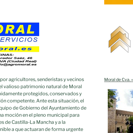
por agricultores, senderistas y vecinos
Moral de Cva. «
el valioso patrimonio natural de Moral
ebidamente protegidos, conservados y
ón competente. Ante esta situación, el
quipo de Gobierno del Ayuntamiento de
na moción en el pleno municipal para
es de Castilla-La Mancha y a la
nible a que actuaran de forma urgente