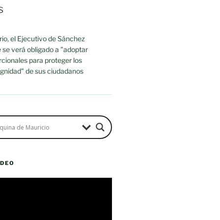
s
io, el Ejecutivo de Sánchez
 se verá obligado a "adoptar
cionales para proteger los
dignidad" de sus ciudadanos
ÍDEO