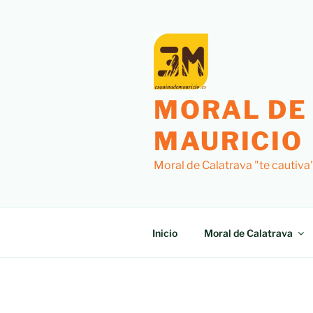
Saltar
al
contenido
MORAL DE
MAURICIO
Moral de Calatrava "te cautiva
Inicio
Moral de Calatrava