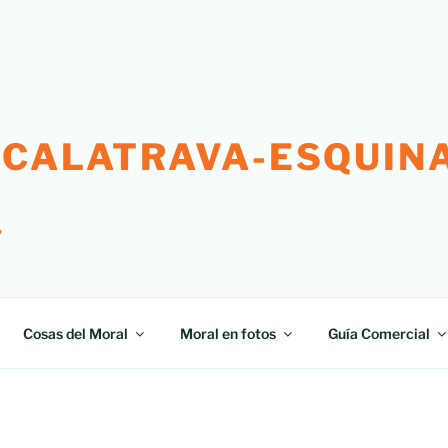
 CALATRAVA-ESQUINA
"
Cosas del Moral
Moral en fotos
Guía Comercial