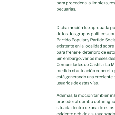
para proceder a la limpieza, re
pecuarias.
Dicha moción fue aprobada po
de los dos grupos políticos co
Partido Popular y Partido Soci
existente en la localidad sobre
para frenar el deterioro de est
Sin embargo, varios meses des
Comunidades de Castilla-La M
medida ni actuación concreta p
está generando una creciente 
usuarios de estas vías.
Además, la moción también inst
proceder al derribo del antigu
situada dentro de una de estas
evidente debido a su avanzado e