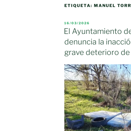
ETIQUETA:
MANUEL TORR
PUBLICADO
16/03/2026
EL
El Ayuntamiento de
denuncia la inacció
grave deterioro de 