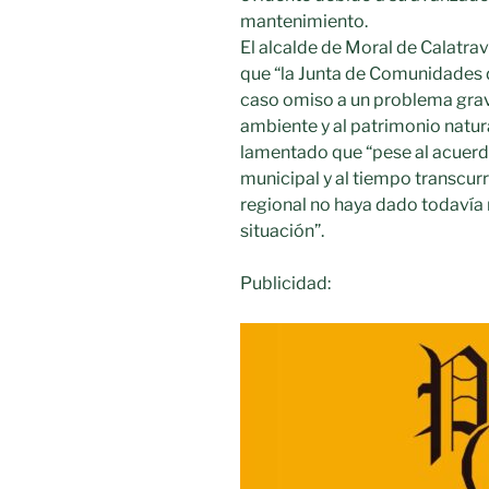
mantenimiento.
El alcalde de Moral de Calatrav
que “la Junta de Comunidades 
caso omiso a un problema grav
ambiente y al patrimonio natur
lamentado que “pese al acuer
municipal y al tiempo transcur
regional no haya dado todavía 
situación”.
Publicidad: