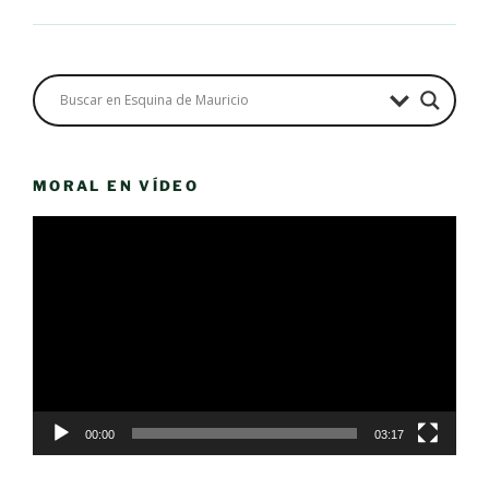
MORAL EN VÍDEO
Reproductor
de
vídeo
00:00
03:17