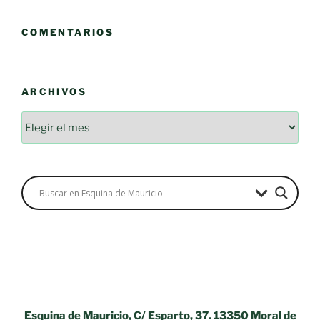
COMENTARIOS
ARCHIVOS
Archivos
Esquina de Mauricio, C/ Esparto, 37. 13350 Moral de