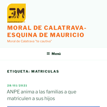
Saltar
al
contenido
MORAL DE CALATRAVA-
ESQUINA DE MAURICIO
Moral de Calatrava "te cautiva"
Menú
ETIQUETA:
MATRICULAS
PUBLICADO
28/01/2021
EL
ANPE anima a las familias a que
matriculen a sus hijos