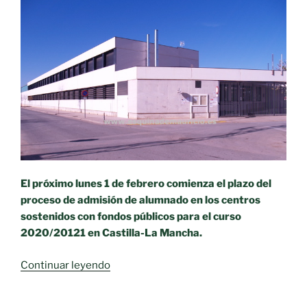
El próximo lunes 1 de febrero comienza el plazo del
proceso de admisión de alumnado en los centros
sostenidos con fondos públicos para el curso
2020/20121 en Castilla-La Mancha.
«ANPE
Continuar leyendo
anima
a