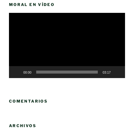
MORAL EN VÍDEO
Reproductor
de
vídeo
00:00
03:17
COMENTARIOS
ARCHIVOS