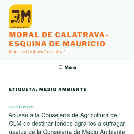
Saltar
al
contenido
MORAL DE CALATRAVA-
ESQUINA DE MAURICIO
Moral de Calatrava "te cautiva"
Menú
ETIQUETA:
MEDIO AMBIENTE
PUBLICADO
18/11/2025
EL
Acusan a la Consejería de Agricultura de
CLM de destinar fondos agrarios a sufragar
gastos de la Consejería de Medio Ambiente