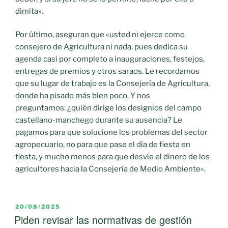
dimita».
Por último, aseguran que «usted ni ejerce como
consejero de Agricultura ni nada, pues dedica su
agenda casi por completo a inauguraciones, festejos,
entregas de premios y otros saraos. Le recordamos
que su lugar de trabajo es la Consejería de Agricultura,
donde ha pisado más bien poco. Y nos
preguntamos: ¿quién dirige los designios del campo
castellano-manchego durante su ausencia? Le
pagamos para que solucione los problemas del sector
agropecuario, no para que pase el día de fiesta en
fiesta, y mucho menos para que desvíe el dinero de los
agricultores hacia la Consejería de Medio Ambiente».
PUBLICADO
20/08/2025
EL
Piden revisar las normativas de gestión