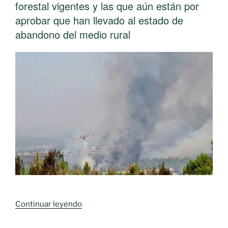
forestal vigentes y las que aún están por
aprobar que han llevado al estado de
abandono del medio rural
«Piden
Continuar leyendo
revisar
las