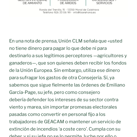
En una nota de prensa, Unión CLM señala que «usted
no tiene dinero para pagar lo que debe ni para
destinarlo a sus legítimos perceptores —agricultores y
ganaderos—, que son quienes deben recibir los fondos
de la Unión Europea. Sin embargo, utiliza ese dinero
para sufragar los gastos de otra Consejería. Sí, ya
sabemos que sigue fielmente las órdenes de Emiliano
García-Page, su jefe, pero como consejero
debería defender los intereses de su sector contra
viento y marea, sin importar promesas electorales
pasadas como convertir en personal fijo a los
trabajadores de GEACAM o mantener un servicio de
extinción de incendios ‘a coste cero’. Cumpla con su
deber, y si su jefe no se lo permite, luche por ello o