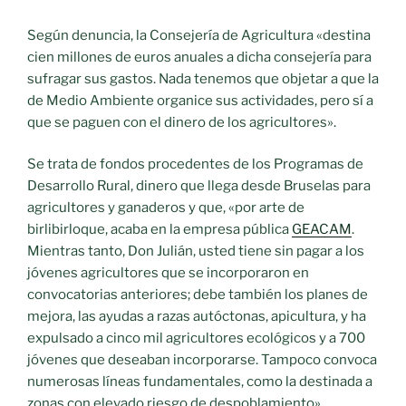
Según denuncia, la Consejería de Agricultura «destina
cien millones de euros anuales a dicha consejería para
sufragar sus gastos. Nada tenemos que objetar a que la
de Medio Ambiente organice sus actividades, pero sí a
que se paguen con el dinero de los agricultores».
Se trata de fondos procedentes de los Programas de
Desarrollo Rural, dinero que llega desde Bruselas para
agricultores y ganaderos y que, «por arte de
birlibirloque, acaba en la empresa pública
GEACAM
.
Mientras tanto, Don Julián, usted tiene sin pagar a los
jóvenes agricultores que se incorporaron en
convocatorias anteriores; debe también los planes de
mejora, las ayudas a razas autóctonas, apicultura, y ha
expulsado a cinco mil agricultores ecológicos y a 700
jóvenes que deseaban incorporarse. Tampoco convoca
numerosas líneas fundamentales, como la destinada a
zonas con elevado riesgo de despoblamiento».