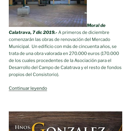
Moral de
Calatrava, 7 dic 2019.-
A primeros de diciembre
comenzarán las obras de renovación del Mercado
Municipal. Un edificio con más de cincuenta años, se
trata de una obra valorada en 270.000 euros (170.000
de los cuales procedentes de la Asociación para el
Desarrollo del Campo de Calatrava y el resto de fondos
propios del Consistorio).
«Renovación
Continuar leyendo
del
mercado
de
Moral
de
Calatrava»