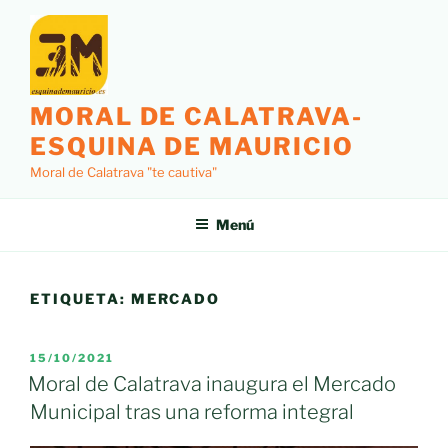
Saltar
al
contenido
MORAL DE CALATRAVA-
ESQUINA DE MAURICIO
Moral de Calatrava "te cautiva"
Menú
ETIQUETA:
MERCADO
PUBLICADO
15/10/2021
EL
Moral de Calatrava inaugura el Mercado
Municipal tras una reforma integral