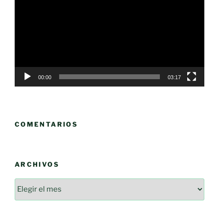
vídeo
00:00
03:17
COMENTARIOS
ARCHIVOS
Archivos